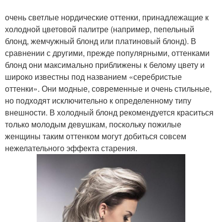
очень светлые нордические оттенки, принадлежащие к
холодной цветовой палитре (например, пепельный
блонд, жемчужный блонд или платиновый блонд). В
сравнении с другими, прежде популярными, оттенками
блонд они максимально приближены к белому цвету и
широко известны под названием «серебристые
оттенки». Они модные, современные и очень стильные,
но подходят исключительно к определенному типу
внешности. В холодный блонд рекомендуется краситься
только молодым девушкам, поскольку пожилые
женщины таким оттенком могут добиться совсем
нежелательного эффекта старения.