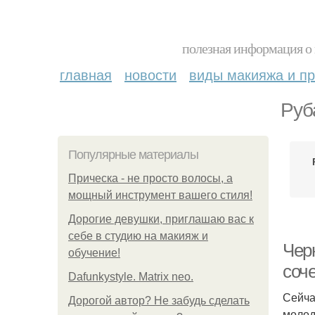
полезная информация о 
главная
новости
виды макияжа и пр
Руб
Популярные материалы
Прическа - не просто волосы, а
мощный инструмент вашего стиля!
Дорогие девушки, приглашаю вас к
себе в студию на макияж и
Черн
обучение!
соч
Dafunkystyle. Matrix neo.
Сейча
Дорогой автор? Не забудь сделать
молод