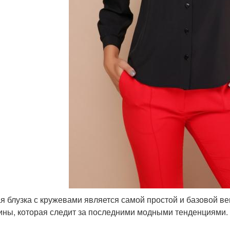
я блузка с кружевами является самой простой и базовой в
ны, которая следит за последними модными тенденциями.