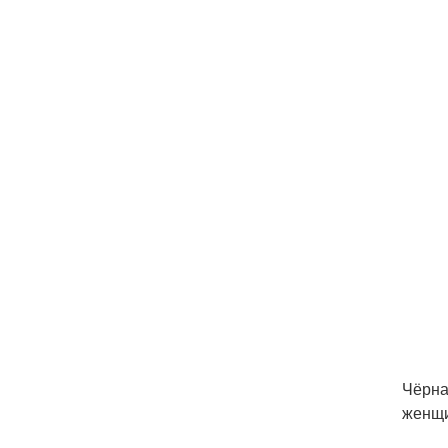
Чёрна
женщи