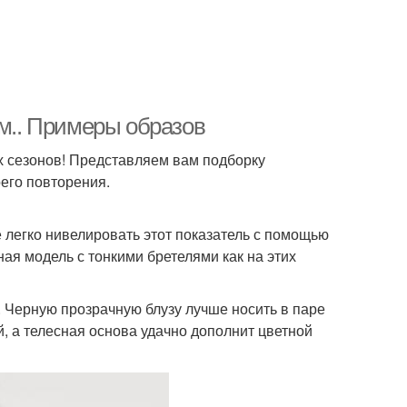
им.. Примеры образов
их сезонов! Представляем вам подборку
оего повторения.
 легко нивелировать этот показатель с помощью
ая модель с тонкими бретелями как на этих
. Черную прозрачную блузу лучше носить в паре
й, а телесная основа удачно дополнит цветной