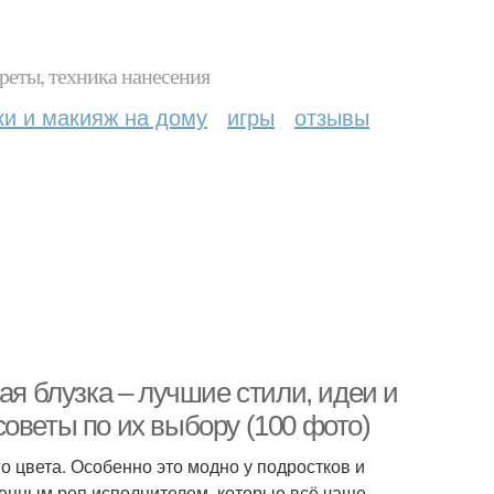
реты, техника нанесения
ки и макияж на дому
игры
отзывы
ая блузка – лучшие стили, идеи и
оветы по их выбору (100 фото)
 цвета. Особенно это модно у подростков и
енным реп исполнителем, которые всё чаще