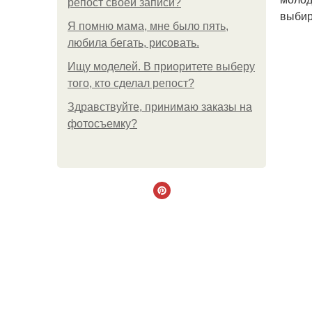
репост своей записи?
выбир
Я помню мама, мне было пять,
любила бегать, рисовать.
Ищу моделей. В приоритете выберу
того, кто сделал репост?
Здравствуйте, принимаю заказы на
фотосъемку?