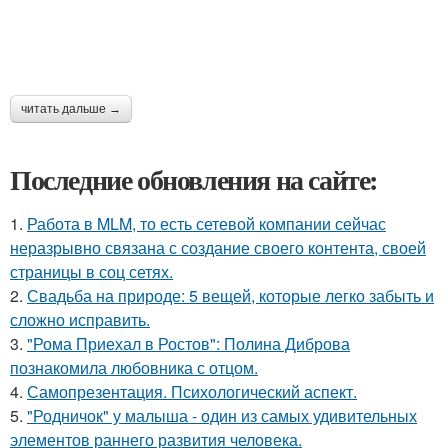
читать дальше →
Последние обновления на сайте:
1.
Работа в MLM, то есть сетевой компании сейчас
неразрывно связана с создание своего контента, своей
страницы в соц сетях.
2.
Свадьба на природе: 5 вещей, которые легко забыть и
сложно исправить.
3.
"Рома Приехал в Ростов": Полина Диброва
познакомила любовника с отцом.
4.
Самопрезентация. Психологический аспект.
5.
"Родничок" у малыша - один из самых удивительных
элементов раннего развития человека.