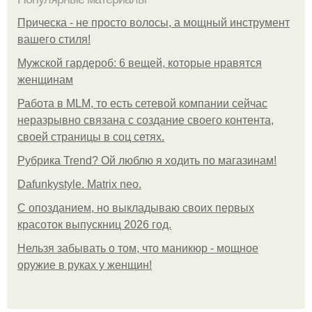
Прическа - не просто волосы, а мощный инструмент
вашего стиля!
Мужской гардероб: 6 вещей, которые нравятся
женщинам
Работа в MLM, то есть сетевой компании сейчас
неразрывно связана с создание своего контента,
своей страницы в соц сетях.
Рубрика Trend? Ой люблю я ходить по магазинам!
Dafunkystyle. Matrix neo.
С опозданием, но выкладываю своих первых
красоток выпускниц 2026 год.
Нельзя забывать о том, что маникюр - мощное
оружие в руках у женщин!