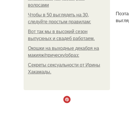
волосами
Поэта
Чтобы в 50 выглядеть на 30,
выгля
следуйте простым правилам:
Вот так мы в высокий сезон
выпускных и свадеб работаем.
Окошки на выходные декабря на
макияж/прическу/образ:
Секреты сексуальности от Ирины
Хакамады.