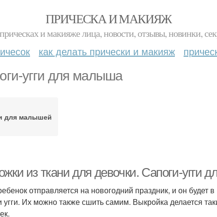
ПРИЧЕСКА И МАКИЯЖ
прическах и макияже лица, новости, отзывы, новинки, сек
ичесок
как делать прически и макияж
причес
оги-угги для малыша
ги для малышей
ожки из ткани для девочки. Сапоги-угги 
ребенок отправляется на новогодний праздник, и он будет в
и угги. Их можно также сшить самим. Выкройка делается так
ек.