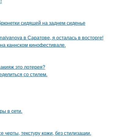
!
рюнетки сидящей на заднем сиденье
aivanova в Саратове, я осталась в восторге!
 на каннском кинофестивале.
макияж это лотерея?
ределиться со стилем.
ры в cети.
 черты, текстуру кожи, без стилизации.