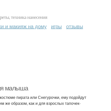
реты, техника нанесения
ки и макияж на дому
игры
отзывы
для малыша
 костюме пирата или Снегурочки, ему подойдут
им же образом, как и для взрослых тапочек-