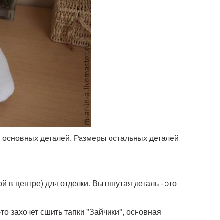
х основных деталей. Размеры остальных деталей
й в центре) для отделки. Вытянутая деталь - это
то захочет сшить тапки "Зайчики", основная