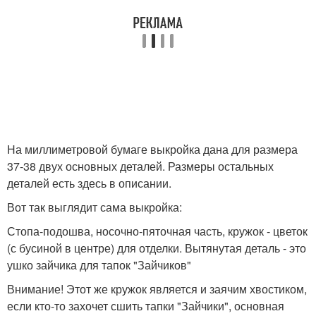
На миллиметровой бумаге выкройка дана для размера
37-38 двух основных деталей. Размеры остальных
деталей есть здесь в описании.
Вот так выглядит сама выкройка:
Стопа-подошва, носочно-пяточная часть, кружок - цветок
(с бусиной в центре) для отделки. Вытянутая деталь - это
ушко зайчика для тапок "Зайчиков"
Внимание! Этот же кружок является и заячим хвостиком,
если кто-то захочет сшить тапки "Зайчики", основная