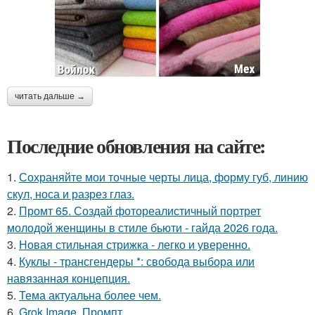
читать дальше →
Последние обновления на сайте:
1.
Сохраняйте мои точные черты лица, форму губ, линию
скул, носа и разрез глаз.
2.
Промт 65. Создай фотореалистичный портрет
молодой женщины в стиле бьюти - гайда 2026 года.
3.
Новая стильная стрижка - легко и уверенно.
4.
Куклы - трансгендеры *: свобода выбора или
навязанная концепция.
5.
Тема актуальна более чем.
6.
Grok Image. Промпт.