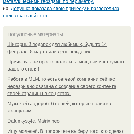
металлическими гвоздями по периметру.
50.
Девушка показала свою прическу и развеселила
пользователей сети.
Популярные материалы
Шикарный подарок для любимых, будь то 14
февраля, 8 марта или день рождения!
Прическа - не просто волосы, а мощный инструмент
вашего стиля!
Работа в MLM, то есть сетевой компании сейчас
неразрывно связана с создание своего контента,
своей страницы в соц сетях.
Мужской гардероб: 6 вещей, которые нравятся
женщинам
Dafunkystyle. Matrix neo.
Ищу моделей. В приоритете выберу того, кто сделал