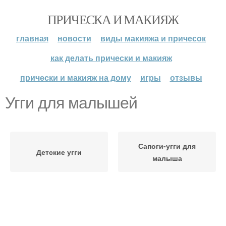
ПРИЧЕСКА И МАКИЯЖ
главная
новости
виды макияжа и причесок
как делать прически и макияж
прически и макияж на дому
игры
отзывы
Угги для малышей
Сапоги-угги для
Детские угги
малыша