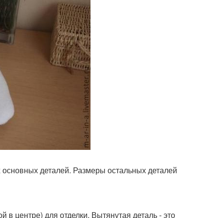
х основных деталей. Размеры остальных деталей
й в центре) для отделки. Вытянутая деталь - это