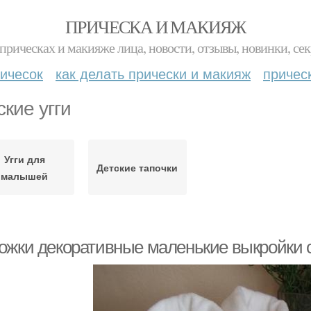
ПРИЧЕСКА И МАКИЯЖ
прическах и макияже лица, новости, отзывы, новинки, сек
ичесок
как делать прически и макияж
причес
ские угги
Угги для
Детские тапочки
малышей
ожки декоративные маленькие выкройки 