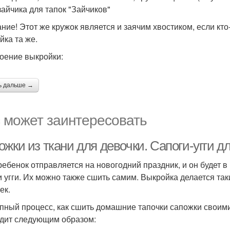
зайчика для тапок "Зайчиков"
ние! Этот же кружок является и заячим хвостиком, если кто-
йка та же.
оение выкройки:
ь дальше →
 может заинтересовать
ожки из ткани для девочки. Сапоги-угги 
ребенок отправляется на новогодний праздник, и он будет в
и угги. Их можно также сшить самим. Выкройка делается так
ек.
пный процесс, как сшить домашние тапочки сапожки своими
дит следующим образом: