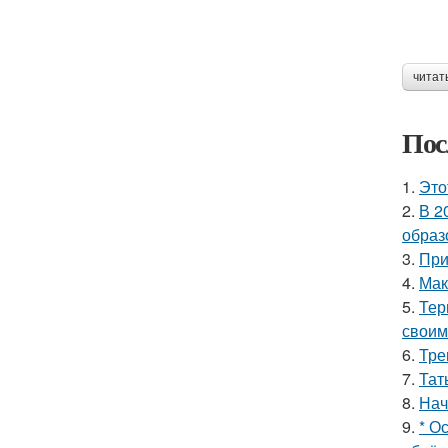
читат
Пос
1.
Это
2.
В 2
образ
3.
При
4.
Мак
5.
Тер
своим
6.
Тре
7.
Тат
8.
Нач
9.
* О