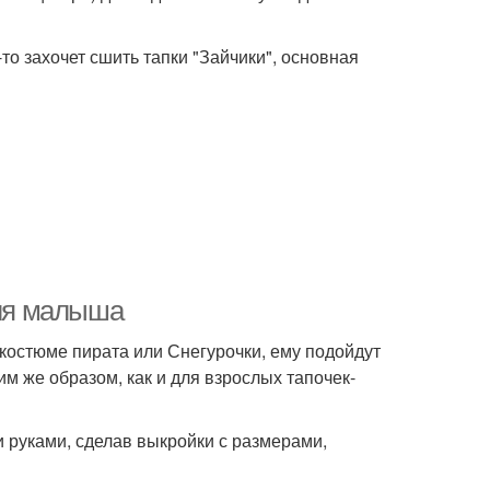
то захочет сшить тапки "Зайчики", основная
для малыша
 костюме пирата или Снегурочки, ему подойдут
им же образом, как и для взрослых тапочек-
 руками, сделав выкройки с размерами,