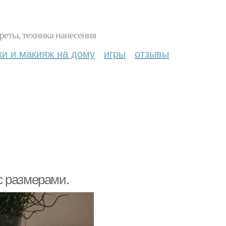
реты, техника нанесения
ки и макияж на дому
игры
отзывы
с размерами.