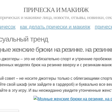
ПРИЧЕСКА И МАКИЯЖ
прическах и макияже лица, новости, отзывы, новинки, сек
ичесок
как делать прически и макияж
причес
суальный тренд
ые женские брюки на резинке. на резинке
-джоггеры – это не обязательно спорт и утренние пробежки.
венных моделях брюк на резинке вверху и с резинкам-манж
й совет – не носите джоггеры только с облегающими спор
йте свой шкаф (или зайдите в гардероб) и буквально вс
айте в эту игру. И вы неожиданно увидите утонченные женс