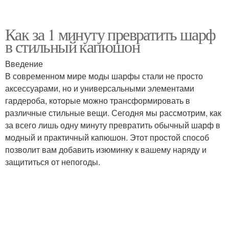
Как за 1 минуту превратить шарф
в стильный капюшон
Введение
В современном мире моды шарфы стали не просто
аксессуарами, но и универсальными элементами
гардероба, которые можно трансформировать в
различные стильные вещи. Сегодня мы рассмотрим, как
за всего лишь одну минуту превратить обычный шарф в
модный и практичный капюшон. Этот простой способ
позволит вам добавить изюминку к вашему наряду и
защититься от непогоды.