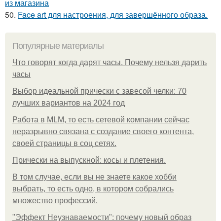
из магазина
50.
Face art для настроения, для завершённого образа.
Популярные материалы
Что говорят когда дарят часы. Почему нельзя дарить
часы
Выбор идеальной прически с завесой челки: 70
лучших вариантов на 2024 год
Работа в MLM, то есть сетевой компании сейчас
неразрывно связана с создание своего контента,
своей страницы в соц сетях.
Прически на выпускной: косы и плетения.
В том случае, если вы не знаете какое хобби
выбрать, то есть одно, в котором собрались
множество профессий.
"Эффект Неузнаваемости": почему новый образ