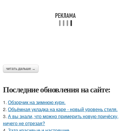
читать дальше →
Последние обновления на сайте:
1.
Обзорчик на зимнюю курн.
2.
Объёмная укладка на каре - новый уровень стиля.
3.
А вы знали, что можно примерить новую причёску,
ничего не отрезая?
4.
Зато красивые и настоящие.