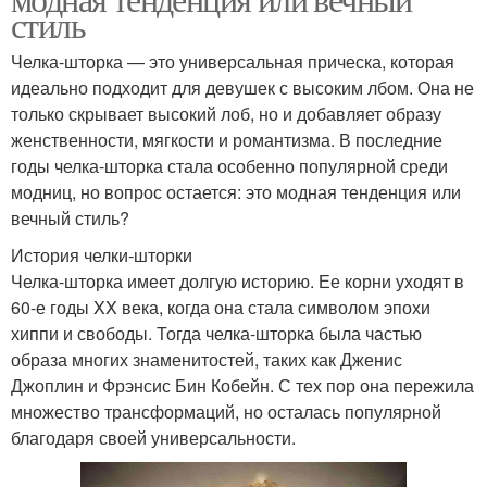
стиль
Челка-шторка — это универсальная прическа, которая
идеально подходит для девушек с высоким лбом. Она не
только скрывает высокий лоб, но и добавляет образу
женственности, мягкости и романтизма. В последние
годы челка-шторка стала особенно популярной среди
модниц, но вопрос остается: это модная тенденция или
вечный стиль?
История челки-шторки
Челка-шторка имеет долгую историю. Ее корни уходят в
60-е годы XX века, когда она стала символом эпохи
хиппи и свободы. Тогда челка-шторка была частью
образа многих знаменитостей, таких как Дженис
Джоплин и Фрэнсис Бин Кобейн. С тех пор она пережила
множество трансформаций, но осталась популярной
благодаря своей универсальности.