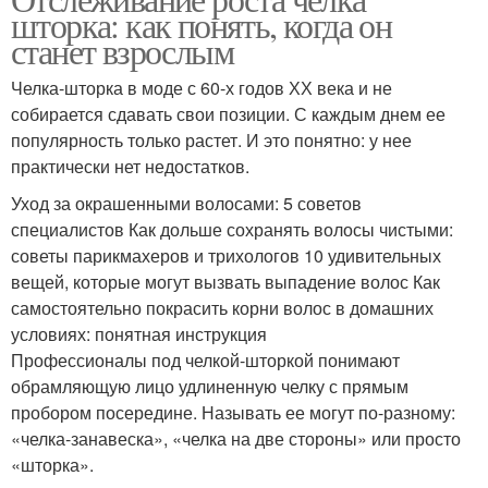
шторка: как понять, когда он
станет взрослым
Челка-шторка в моде с 60-х годов ХХ века и не
собирается сдавать свои позиции. С каждым днем ее
популярность только растет. И это понятно: у нее
практически нет недостатков.
Уход за окрашенными волосами: 5 советов
специалистов Как дольше сохранять волосы чистыми:
советы парикмахеров и трихологов 10 удивительных
вещей, которые могут вызвать выпадение волос Как
самостоятельно покрасить корни волос в домашних
условиях: понятная инструкция
Профессионалы под челкой-шторкой понимают
обрамляющую лицо удлиненную челку с прямым
пробором посередине. Называть ее могут по-разному:
«челка-занавеска», «челка на две стороны» или просто
«шторка».