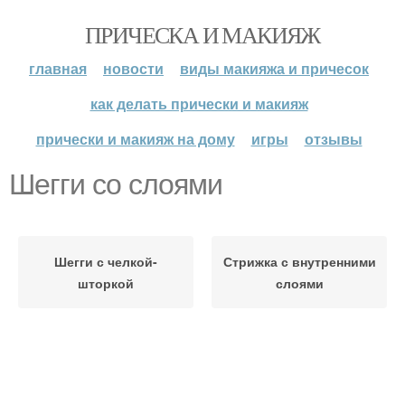
ПРИЧЕСКА И МАКИЯЖ
главная
новости
виды макияжа и причесок
как делать прически и макияж
прически и макияж на дому
игры
отзывы
Шегги со слоями
Шегги с челкой-
Стрижка с внутренними
шторкой
слоями