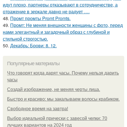
идут плохо, партнеры отказывают в сотрудничестве, а
отражение в зеркале давно не радует ….
48.
Промт промты Promt Promts.
49.
Промт: Не меняя внешности женщины с фото, перед
нами элегантный и загадочный образ с глубиной и
стильной строгостью.
50.
Декабрь: Брови: 8. 12.
Популярные материалы
Что говорят когда дарят часы. Почему нельзя дарить
часы
Создай изображение, не меняя черты лица.
Быстро и красиво: мы закалываем волосы крабиком.
Свободное время на завтра!
Выбор идеальной прически с завесой челки: 70
лучших вариантов на 2024 год