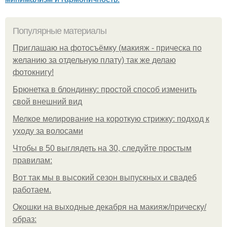
Популярные материалы
Приглашаю на фотосъёмку (макияж - прическа по
желанию за отдельную плату) так же делаю
фотокнигу!
Брюнетка в блондинку: простой способ изменить
свой внешний вид
Мелкое мелирование на короткую стрижку: подход к
уходу за волосами
Чтобы в 50 выглядеть на 30, следуйте простым
правилам:
Вот так мы в высокий сезон выпускных и свадеб
работаем.
Окошки на выходные декабря на макияж/прическу/
образ: