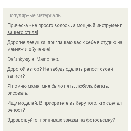
Популярные материалы
Прическа - не просто волосы, а мощный инструмент
вашего стиля!
Дорогие девушки, приглашаю вас к себе в студию на
макияж и обучение!
Dafunkystyle. Matrix neo.
Дорогой автор? Не забудь сделать репост своей
записи?
Я помню мама, мне было пять, любила бегать,
рисовать.
Ищу моделей. В приоритете выберу того, кто сделал
репост?
Здравствуйте, принимаю заказы на фотосъемку?