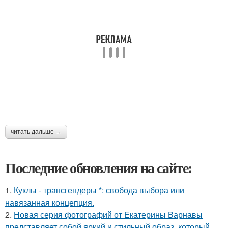
читать дальше →
Последние обновления на сайте:
1.
Куклы - трансгендеры *: свобода выбора или
навязанная концепция.
2.
Новая серия фотографий от Екатерины Варнавы
представляет собой яркий и стильный образ, который