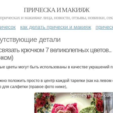
ПРИЧЕСКА И МАКИЯЖ
прическах и макияже лица, новости, отзывы, новинки, сек
ичесок
как делать прически и макияж
причес
утствующие детали
связать крючком 7 великолепных цветов..
чком)
ые цветы могут быть использованы в качестве украшений п
жно положить просто в центр каждой тарелки (как на левом
о для салфетки (правое фото ниже),