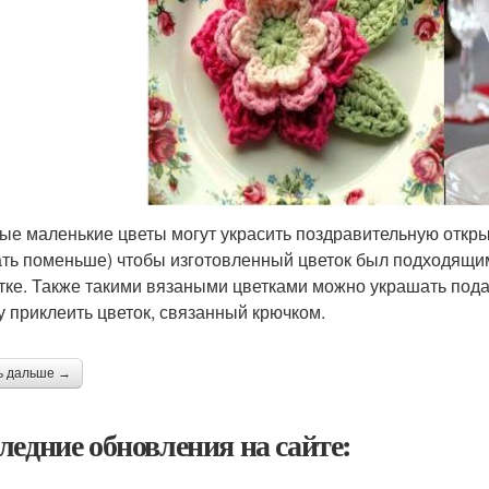
ые маленькие цветы могут украсить поздравительную открыт
ть поменьше) чтобы изготовленный цветок был подходящим
тке. Также такими вязаными цветками можно украшать под
у приклеить цветок, связанный крючком.
ь дальше →
ледние обновления на сайте: