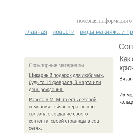
полезная информация о 
главная
новости
виды макияжа и пр
Соп
Как 
Популярные материалы
крю
Шикарный подарок для любимых,
Вязан
будь то 14 февраля, 8 марта или
день рождения!
Их мо
Работа в MLM, то есть сетевой
кольц
компании сейчас неразрывно
связана с создание своего
контента, своей страницы в соц
сетях.