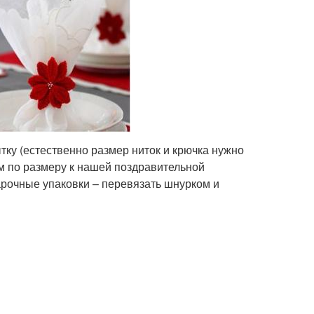
ку (естественно размер ниток и крючка нужно
 по размеру к нашей поздравительной
арочные упаковки – перевязать шнурком и