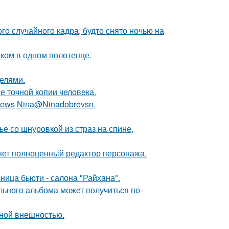
о случайного кадра, будто снято ночью на
ком в одном полотенце.
делями.
е точной копии человека.
ews Nina@Ninadobrevsn.
 со шнуровкой из страз на спине,
яет полноценный редактор персонажа.
ница бьюти - салона "Райхана".
льного альбома может получиться по-
ной внешностью.