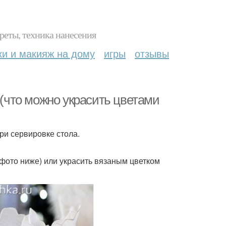
реты, техника нанесения
ки и макияж на дому
игры
отзывы
 (что можно украсить цветами
ри сервировке стола.
 фото ниже) или украсить вязаным цветком