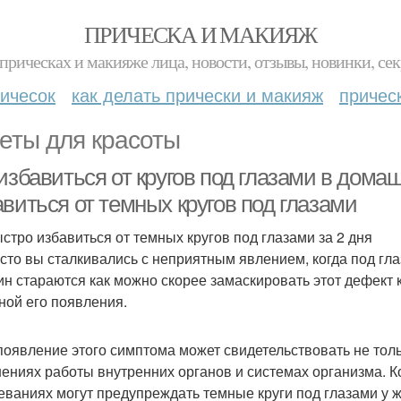
ПРИЧЕСКА И МАКИЯЖ
прическах и макияже лица, новости, отзывы, новинки, сек
ичесок
как делать прически и макияж
причес
еты для красоты
избавиться от кругов под глазами в дома
виться от темных кругов под глазами
ыстро избавиться от темных кругов под глазами за 2 дня
асто вы сталкивались с неприятным явлением, когда под гл
н стараются как можно скорее замаскировать этот дефект 
ной его появления.
появление этого симптома может свидетельствовать не толь
ениях работы внутренних органов и системах организма. Ког
еваниях могут предупреждать темные круги под глазами у