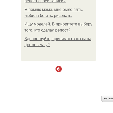
репост своей записи?
Я помню мама, мне было пять,
любила бегать, рисовать.
Ищу моделей. В приоритете выберу
того, кто сделал репост?
Здравствуйте, принимаю заказы на
фотосъемку?
читат