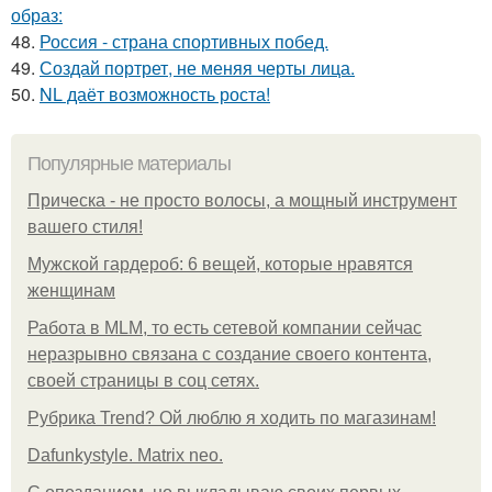
образ:
48.
Россия - страна спортивных побед.
49.
Создай портрет, не меняя черты лица.
50.
NL даёт возможность роста!
Популярные материалы
Прическа - не просто волосы, а мощный инструмент
вашего стиля!
Мужской гардероб: 6 вещей, которые нравятся
женщинам
Работа в MLM, то есть сетевой компании сейчас
неразрывно связана с создание своего контента,
своей страницы в соц сетях.
Рубрика Trend? Ой люблю я ходить по магазинам!
Dafunkystyle. Matrix neo.