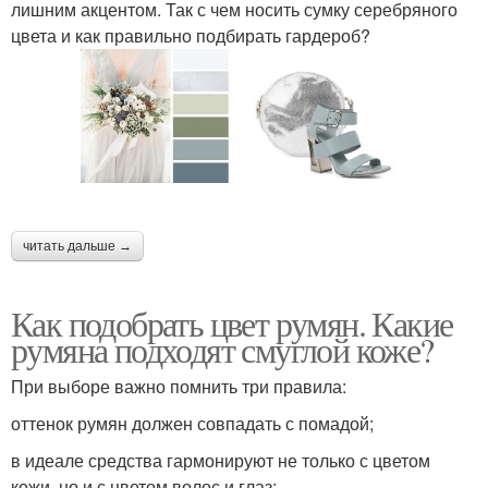
лишним акцентом. Так с чем носить сумку серебряного
цвета и как правильно подбирать гардероб?
читать дальше →
Как подобрать цвет румян. Какие
румяна подходят смуглой коже?
При выборе важно помнить три правила:
оттенок румян должен совпадать с помадой;
в идеале средства гармонируют не только с цветом
кожи, но и с цветом волос и глаз;