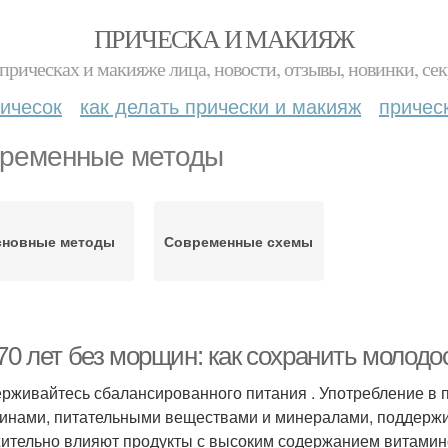
ПРИЧЕСКА И МАКИЯЖ
прическах и макияже лица, новости, отзывы, новинки, сек
ичесок
как делать прически и макияж
причес
ременные методы
сновные методы
Современные схемы
70 лет без морщин: как сохранить молодос
рживайтесь сбалансированного питания . Употребление в 
инами, питательными веществами и минералами, поддержива
ительно влияют продукты с высоким содержанием витаминов