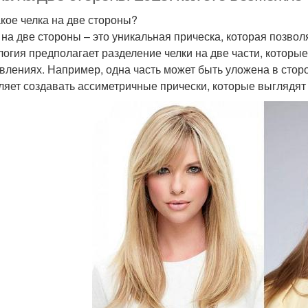
акое челка на две стороны?
 на две стороны – это уникальная прическа, которая позво
логия предполагает разделение челки на две части, котор
влениях. Например, одна часть может быть уложена в сторо
ляет создавать ассиметричные прически, которые выглядят