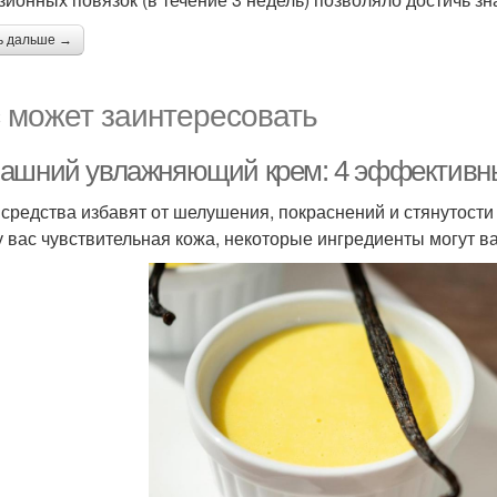
ь дальше →
 может заинтересовать
ашний увлажняющий крем: 4 эффективн
 средства избавят от шелушения, покраснений и стянутости
у вас чувствительная кожа, некоторые ингредиенты могут в