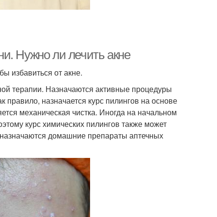
и. Нужно ли лечить акне
бы избавиться от акне.
жной терапии. Назначаются активные процедуры
Как правило, назначается курс пилингов на основе
яется механическая чистка. Иногда на начальном
оэтому курс химических пилингов также может
о назначаются домашние препараты аптечных