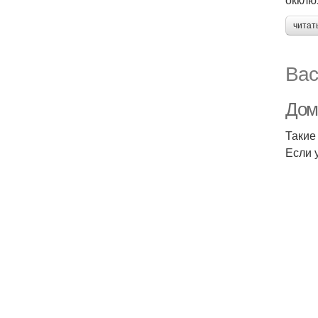
читат
Вас
Дом
Такие
Если 