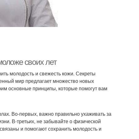
моложе своих лет
нить молодость и свежесть кожи. Секреты
еменный мир предлагает множество новых
трим основные принципы, которые помогут вам
лах. Во-первых, важно правильно ухаживать за
зни. В-третьих, не забывайте о физической
освязаны и помогают сохранить молодость и