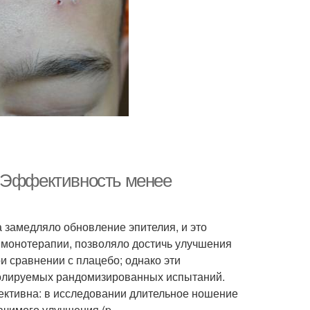
. Эффективность менее
 замедляло обновление эпителия, и это
 монотерапии, позволяло достичь улучшения
и сравнении с плацебо; однако эти
ролируемых рандомизированных испытаний.
ективна: в исследовании длительное ношение
ачимого улучшения (p .