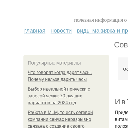
полезная информация о 
главная
новости
виды макияжа и пр
Сов
Популярные материалы
О
Что говорят когда дарят часы.
Почему нельзя дарить часы
Выбор идеальной прически с
завесой челки: 70 лучших
И в 
вариантов на 2024 год
Приде
Работа в MLM, то есть сетевой
витам
компании сейчас неразрывно
полож
связана с создание своего