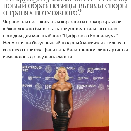
новый образ певицы вызвал споры
о гранях возможного?
Черное платье с кожаным корсетом и полупрозрачной
юбкой должно было стать триумфом стиля, но стало
поводом для масштабного "Цифрового Консилиума".
Несмотря на безупречный нюдовый макияж и стильную
короткую стрижку, фанаты забили тревогу: лицо артистки
изменилось до неузнаваемости.