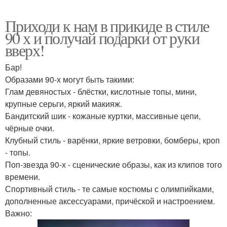
Приходи к нам в прикиде в стиле
90 х и получай подарки от руки
вверх!
Бар!
Образами 90-х могут быть такими:
Глам девяностых - блёстки, кислотные топы, мини,
крупные серьги, яркий макияж.
Бандитский шик - кожаные куртки, массивные цепи,
чёрные очки.
Клубный стиль - варёнки, яркие ветровки, бомберы, кроп
- топы.
Поп-звезда 90-х - сценические образы, как из клипов того
времени.
Спортивный стиль - те самые костюмы с олимпийками,
дополненные аксессуарами, причёской и настроением.
Важно: