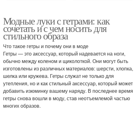
Модные луки с гетрами: как
сочетать и с чем носить для
стильного образа
Что такое гетры и почему они в моде
Гетры — это аксессуар, который надевается на ноги,
обычно между коленом и щиколоткой. Они могут быть
изготовлены из различных материалов: шерсти, хлопка,
шелка или кружева. Гетры служат не только для
утепления, но и как стильный аксессуар, который может
добавить изюминку вашему наряду. В последнее время
гетры снова вошли в моду, став неотъемлемой частью
многих образов.