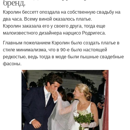
бренд.
Кэролин бессетт опоздала на собственную свадьбу на
два часа. Всему виной оказалось платье.
Кэролин заказала его у своего друга, тогда еще
малоизвестного дизайнера нарцисо Родригеса.
Главным пожеланием Кэролин было создать платье в
стиле минимализма, что в 90-е было настоящей
редкостью, ведь тогда в моде были пышные свадебные
фасоны.