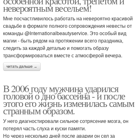
особенной красотой, трепетом и
невероятным весельем!
Мне посчастливилось работать на невероятно красивой
свадьбе в формате полного сопровождения невесты от
команды @Internationalbeautyservice. Это особый вид
магии - быть рядом на протяжении всего праздника,
следить за каждой деталью и помогать образу
трансформироваться вместе с атмосферой вечера.
читать дальше →
В 2006 году мужчина ударился
головой о дно бассейна - и после
этого его жизнь изменилась самым
странным образом.
У него диагностировали сильное сотрясение мозга, он
потерял часть слуха и куски памяти.
Но через несколько дней после аварии он сел за