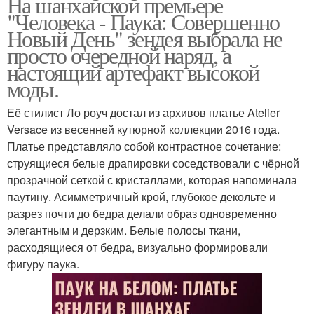
На шанхайской премьере
"Человека - Паука: Совершенно
Новый День" зендея выбрала не
просто очередной наряд, а
настоящий артефакт высокой
моды.
Её стилист Ло роуч достал из архивов платье Atelier
Versace из весенней кутюрной коллекции 2016 года.
Платье представляло собой контрастное сочетание:
струящиеся белые драпировки соседствовали с чёрной
прозрачной сеткой с кристаллами, которая напоминала
паутину. Асимметричный крой, глубокое декольте и
разрез почти до бедра делали образ одновременно
элегантным и дерзким. Белые полосы ткани,
расходящиеся от бедра, визуально формировали
фигуру паука.