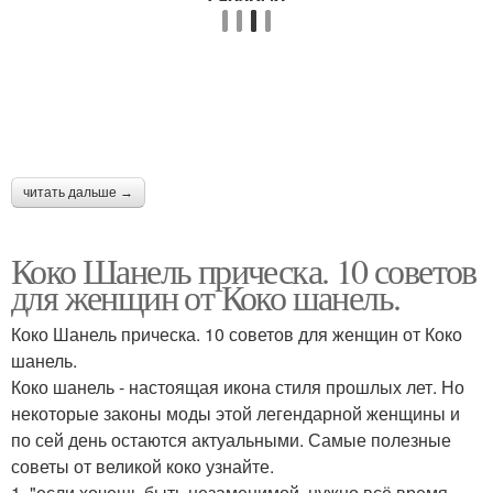
читать дальше →
Коко Шанель прическа. 10 советов
для женщин от Коко шанель.
Коко Шанель прическа. 10 советов для женщин от Коко
шанель.
Коко шанель - настоящая икона стиля прошлых лет. Но
некоторые законы моды этой легендарной женщины и
по сей день остаются актуальными. Самые полезные
советы от великой коко узнайте.
1. "если хочешь быть незаменимой, нужно всё время