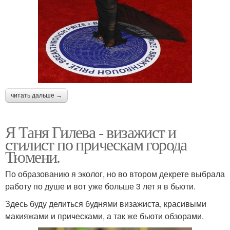
читать дальше →
Я Таня Гилева - визажист и
стилист по прическам города
Тюмени.
По образованию я эколог, но во втором декрете выбрала
работу по душе и вот уже больше 3 лет я в бьюти.
Здесь буду делиться буднями визажиста, красивыми
макияжами и прическами, а так же бьюти обзорами.