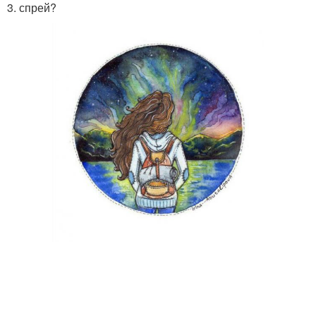
3. спрей?