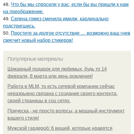
48.
Что бы мы спросили у вас, если бы вы пришли к нам
на преображение.
49.
Селена гомез сменила имидж, кардинально
подстригшись.
50.
Простите за долгое отсутствие … возможно ваш гнев
смягчит новый набор стикеров!
Популярные материалы
Шикарный подарок для любимых, будь то 14
февраля, 8 марта или день рождения!
Работа в MLM, то есть сетевой компании сейчас
неразрывно связана с создание своего контента,
своей страницы в соц сетях.
Прическа - не просто волосы, а мощный инструмент
вашего стиля!
Мужской гардероб: 6 вещей, которые нравятся