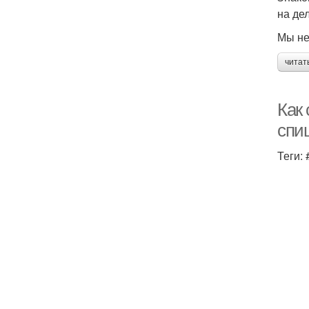
на дел
Мы не
читат
Как
спи
Теги: