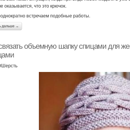
е оказывается, что это крючок.
однократно встречаем подобные работы.
ь дальше →
 связать объемную шапку спицами для ж
цами
 #Шерсть