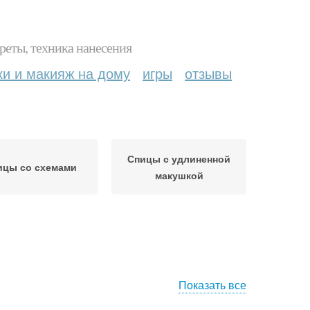
реты, техника нанесения
ки и макияж на дому
игры
отзывы
Спицы с удлиненной
ицы со схемами
макушкой
Показать все