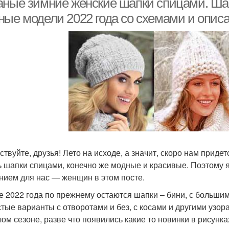
аные зимние женские шапки спицами. Ша
ные модели 2022 года со схемами и опис
ствуйте, друзья! Лето на исходе, а значит, скоро нам приде
ь шапки спицами, конечно же модные и красивые. Поэтому 
нием для нас — женщин в этом посте.
е 2022 года по прежнему остаются шапки – бини, с большим
стые варианты с отворотами и без, с косами и другими узора
ом сезоне, разве что появились какие то новинки в рисунк