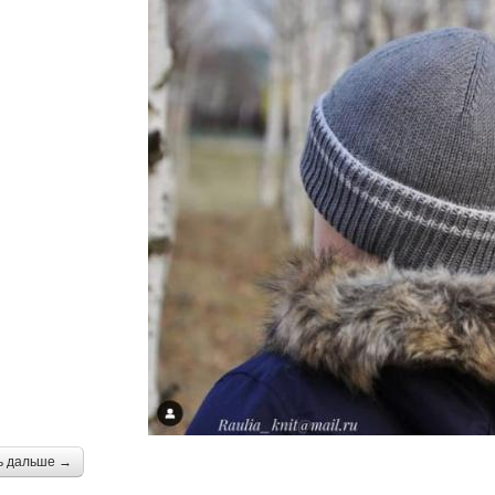
ь дальше →