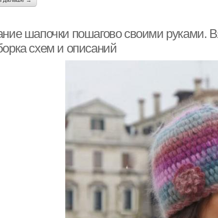
ь дальше →
ание шапочки пошагово своими руками. 
борка схем и описаний