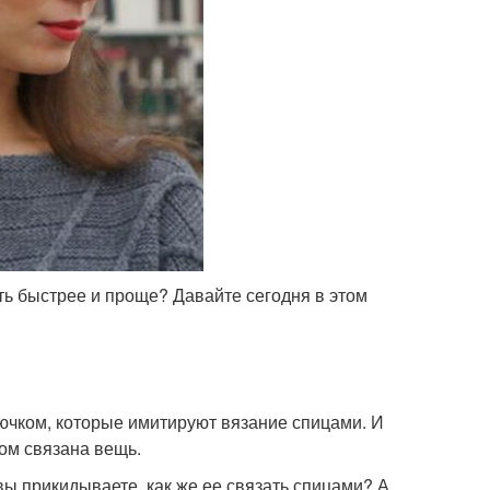
ь быстрее и проще? Давайте сегодня в этом
ючком, которые имитируют вязание спицами. И
ом связана вещь.
вы прикидываете, как же ее связать спицами? А