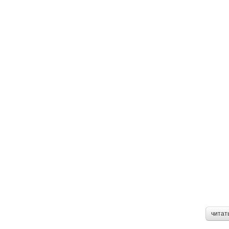
читат