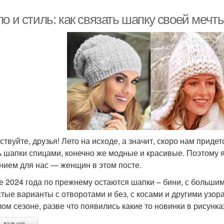
о и стиль: как связать шапку своей мечт
ствуйте, друзья! Лето на исходе, а значит, скоро нам приде
ь шапки спицами, конечно же модные и красивые. Поэтому 
нием для нас — женщин в этом посте.
е 2024 года по прежнему остаются шапки – бини, с большим
стые варианты с отворотами и без, с косами и другими узора
ом сезоне, разве что появились какие то новинки в рисунк