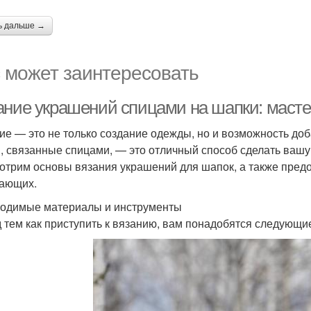
ь дальше →
 может заинтересовать
ание украшений спицами на шапки: маст
ие — это не только создание одежды, но и возможность до
, связанные спицами, — это отличный способ сделать вашу 
отрим основы вязания украшений для шапок, а также пред
ающих.
одимые материалы и инструменты
 тем как приступить к вязанию, вам понадобятся следующи