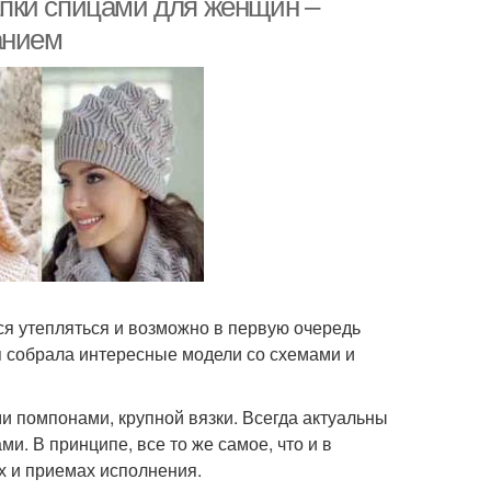
пки спицами для женщин –
анием
тся утепляться и возможно в первую очередь
я собрала интересные модели со схемами и
и помпонами, крупной вязки. Всегда актуальны
ми. В принципе, все то же самое, что и в
ах и приемах исполнения.