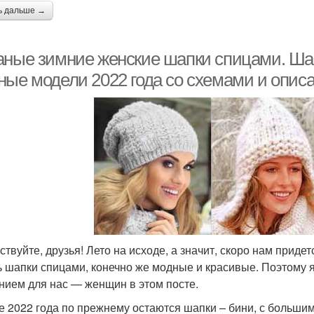
ь дальше →
аные зимние женские шапки спицами. Ша
ные модели 2022 года со схемами и опис
ствуйте, друзья! Лето на исходе, а значит, скоро нам приде
ь шапки спицами, конечно же модные и красивые. Поэтому 
нием для нас — женщин в этом посте.
е 2022 года по прежнему остаются шапки – бини, с большим