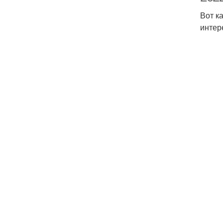
Вот к
интер