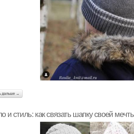
ь дальше →
о и стиль: как связать шапку своей мечт