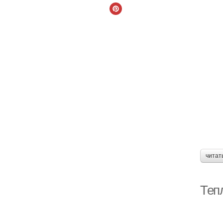
читат
Тепл