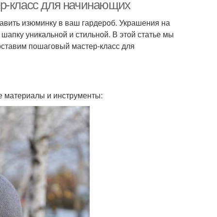
пошагово
ер-класс для начинающих
бавить изюминку в ваш гардероб. Украшения на
шапку уникальной и стильной. В этой статье мы
оставим пошаговый мастер-класс для
е материалы и инструменты: