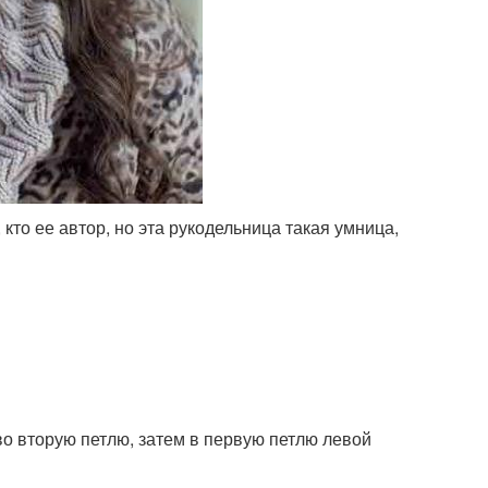
кто ее автор, но эта рукодельница такая умница,
во вторую петлю, затем в первую петлю левой