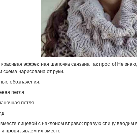
 красивая эффектная шапочка связана так просто! Не знаю, 
 и схема нарисована от руки.
ные обозначения:
евая петля
аночная петля
ид
е вместе лицевой с наклоном вправо: правую спицу вводим 
 и провязываем их вместе