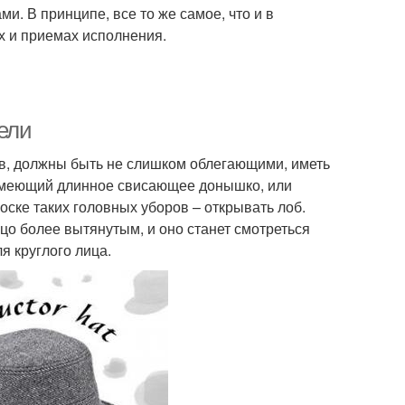
ми. В принципе, все то же самое, что и в
ах и приемах исполнения.
ели
ов, должны быть не слишком облегающими, иметь
 имеющий длинное свисающее донышко, или
оске таких головных уборов – открывать лоб.
цо более вытянутым, и оно станет смотреться
 круглого лица.