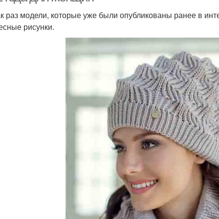
ак раз модели, которые уже были опубликованы ранее в инт
есные рисунки.