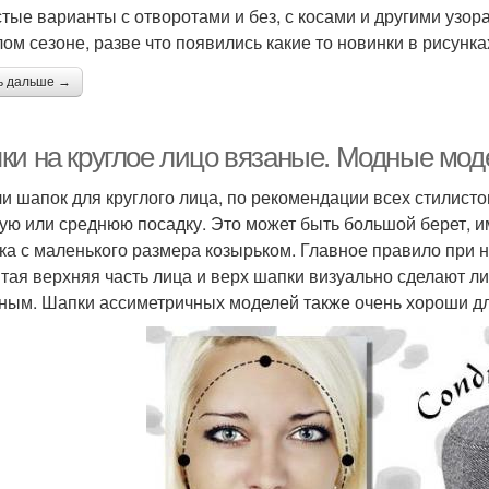
стые варианты с отворотами и без, с косами и другими узора
ом сезоне, разве что появились какие то новинки в рисунк
ь дальше →
ки на круглое лицо вязаные. Модные мод
и шапок для круглого лица, по рекомендации всех стилист
ую или среднюю посадку. Это может быть большой берет,
ка с маленького размера козырьком. Главное правило при н
тая верхняя часть лица и верх шапки визуально сделают ли
ным. Шапки ассиметричных моделей также очень хороши для