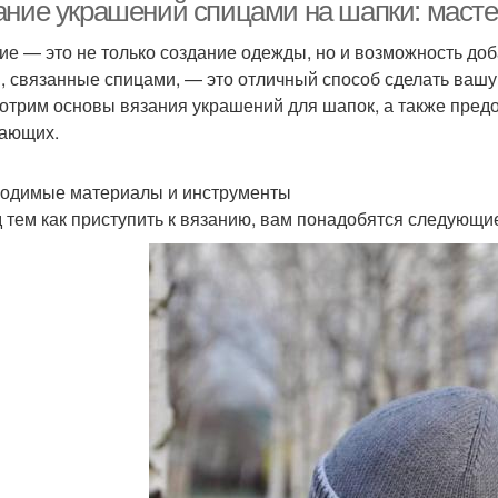
ание украшений спицами на шапки: маст
ие — это не только создание одежды, но и возможность до
, связанные спицами, — это отличный способ сделать вашу 
пицы в пошаговом
отрим основы вязания украшений для шапок, а также пред
мастер-классе
ающих.
одимые материалы и инструменты
 тем как приступить к вязанию, вам понадобятся следующи