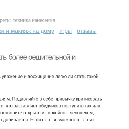
реты, техника нанесения
ки и макияж на дому
игры
отзывы
ать более решительной и
уважение и восхищение легко ли стать такой
иям. Подавляйте в себе привычку критиковать
, что заставляет обидчиков поступить так или,
оговорите открыто и спокойно с человеком,
 добивается. Если есть возможность, стоит