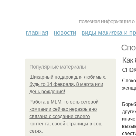
полезная информация о 
главная
новости
виды макияжа и пр
Спо
Как
Популярные материалы
спо
Шикарный подарок для любимых,
Споко
будь то 14 февраля, 8 марта или
женщ
день рождения!
Работа в MLM, то есть сетевой
Борьб
компании сейчас неразрывно
други
связана с создание своего
иначе
контента, своей страницы в соц
вызыв
сетях.
свест