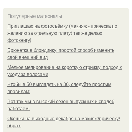
Популярные материалы
Приглашаю на фотосъёмку (макияж - прическа по
желанию за отдельную плату) так же делаю
фотокнигу!
Брюнетка в блондинку: простой способ изменить
свой внешний вид
Мелкое мелирование на короткую стрижку: подход к
уходу за волосами
Чтобы в 50 выглядеть на 30, следуйте простым
правилам:
Вот так мы в высокий сезон выпускных и свадеб
работаем.
Окошки на выходные декабря на макияж/прическу/
образ: