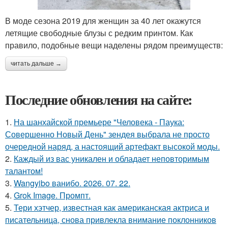
В моде сезона 2019 для женщин за 40 лет окажутся
летящие свободные блузы с редким принтом. Как
правило, подобные вещи наделены рядом преимуществ:
читать дальше →
Последние обновления на сайте:
1.
На шанхайской премьере "Человека - Паука:
Совершенно Новый День" зендея выбрала не просто
очередной наряд, а настоящий артефакт высокой моды.
2.
Каждый из вас уникален и обладает неповторимым
талантом!
3.
Wangyibo ванибо. 2026. 07. 22.
4.
Grok Image. Промпт.
5.
Тери хэтчер, известная как американская актриса и
писательница, снова привлекла внимание поклонников