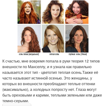
К счастью, мне вовремя попала в руки теория 12 типов
внешности по Манселлу, и я узнала как правильно
называется этот тип - цветотип теплая осень.Также её
часто называют истинной осенью. Это женщины, у
которых во внешности преобладают теплые оттенки
(максимально), а холодных попросту нет. Глаза могут
быть ореховыми и карими, теплыми зелеными или даже
темно-серыми.