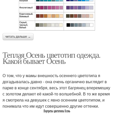
читать дальше →
Теплая Осень цветотип одежда.
Какой бывает Осень
О том, что у мамы внешность осеннего цветотипа я
догадывалась давно - она очень органично выглядит в
парке в конце сентября, весь этот багрянец вперемешку
с золотом делают её какой-то волшебной. В то же время
я смотрела на девушек с явно осенним цветотипом, и
понимала что им идут совершенно другие оттенки.