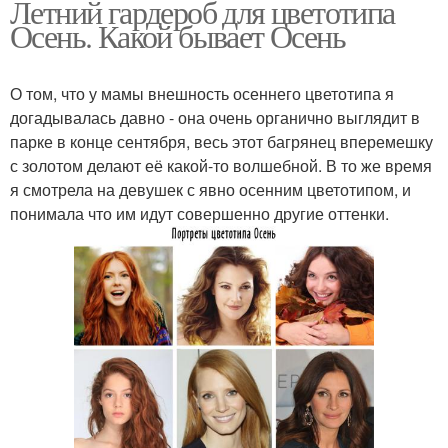
Летний гардероб для цветотипа
Осень. Какой бывает Осень
О том, что у мамы внешность осеннего цветотипа я
догадывалась давно - она очень органично выглядит в
парке в конце сентября, весь этот багрянец вперемешку
с золотом делают её какой-то волшебной. В то же время
я смотрела на девушек с явно осенним цветотипом, и
понимала что им идут совершенно другие оттенки.