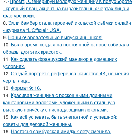
7.
{Промт}. Сгенерируй молодую женщину в полуобороте
- крупный план, акцент на выразительных чертах лица и
фактуре кожи.
8.
Элли бамбер стала героиней июльской съёмки онлайн
- журнала "L'Officiel" USA.
9.
Наши очаровательные выпускницы школ!
10.
Было время когда я на постоянной основе собирала
образы для этих красоток.
11.
Как сделать французский маникюр в домашних
условиях.
12.
Создай портрет с референса, качество 4K, не меняя
черты лица.
13.
Формат 9: 16.
14.
Красивая женщина с роскошными длинными
каштановыми волосами, уложенными в стильную
высокую причёску с ниспадающими локонами.
15.
Как всё успевать, быть элегантной и успешной:
советы для деловой женщины.
16.
Настасья самбурская имидж к лету сменила.