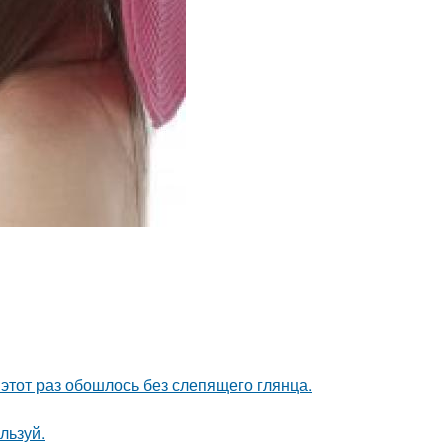
этот раз обошлось без слепящего глянца.
льзуй.