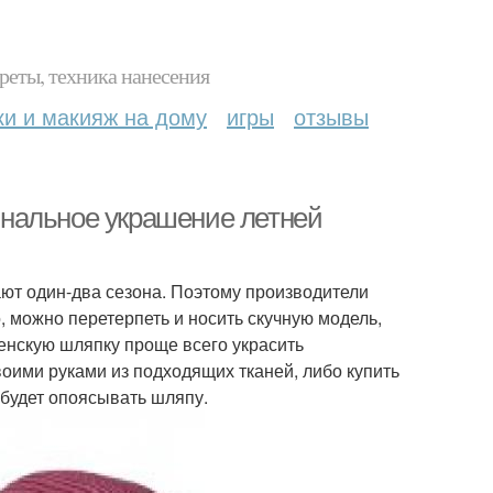
реты, техника нанесения
ки и макияж на дому
игры
отзывы
нальное украшение летней
ют один-два сезона. Поэтому производители
 можно перетерпеть и носить скучную модель,
женскую шляпку проще всего украсить
оими руками из подходящих тканей, либо купить
 будет опоясывать шляпу.