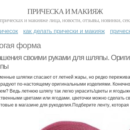
ПРИЧЕСКА И МАКИЯЖ
прическах и макияже лица, новости, отзывы, новинки, сек
ичесок
как делать прически и макияж
причес
огая форма
ашения своими руками для шляпы. Ориги
пы
енные шляпки спасают от летней жары, но редко пережива
 радуют по-настоящему оригинальными изделиями. Конечно,
чем? Ведь летнюю шляпу так легко украсить!цветы и ягоды
ственными цветами или ягодами. цветочки можно сделать св
отовые в магазине для рукоделия.Подберите ленту, которая