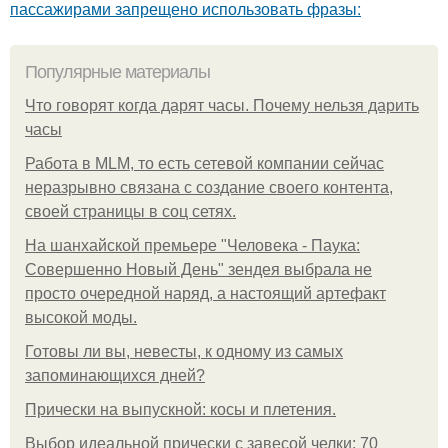
пассажирами запрещено использовать фразы:
Популярные материалы
Что говорят когда дарят часы. Почему нельзя дарить
часы
Работа в MLM, то есть сетевой компании сейчас
неразрывно связана с создание своего контента,
своей страницы в соц сетях.
На шанхайской премьере "Человека - Паука:
Совершенно Новый День" зендея выбрала не
просто очередной наряд, а настоящий артефакт
высокой моды.
Готовы ли вы, невесты, к одному из самых
запоминающихся дней?
Прически на выпускной: косы и плетения.
Выбор идеальной прически с завесой челки: 70