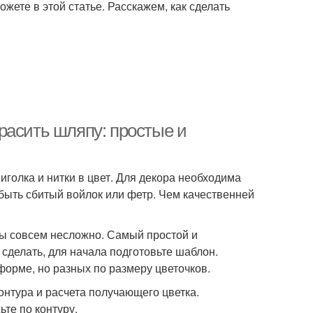
ете в этой статье. Расскажем, как сделать
расить шляпу: простые и
голка и нитки в цвет. Для декора необходима
быть сбитый войлок или фетр. Чем качественней
лы совсем несложно. Самый простой и
 сделать, для начала подготовьте шаблон.
форме, но разных по размеру цветочков.
нтура и расчета получающего цветка.
ьте по контуру.