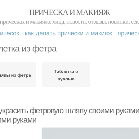
ПРИЧЕСКА И МАКИЯЖ
прическах и макияже лица, новости, отзывы, новинки, сек
ичесок
как делать прически и макияж
причес
летка из фетра
Таблетка с
япы из фетра
вуалью
 украсить фетровую шляпу своими руками.
ими руками