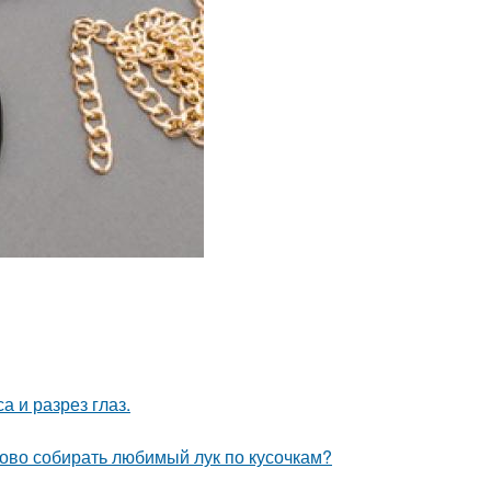
а и разрез глаз.
ово собирать любимый лук по кусочкам?