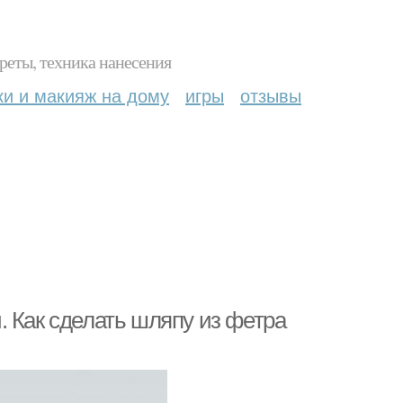
реты, техника нанесения
ки и макияж на дому
игры
отзывы
 Как сделать шляпу из фетра