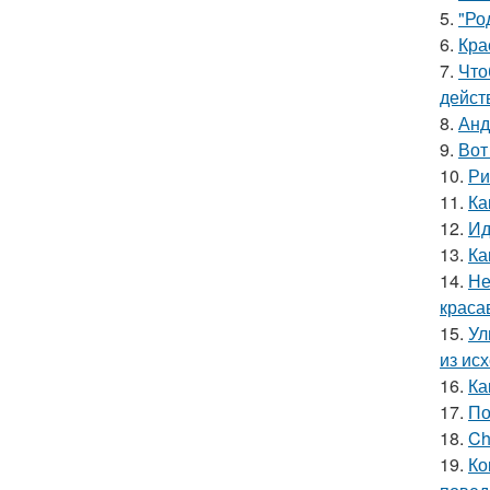
5.
"Ро
6.
Кра
7.
Что
дейст
8.
Анд
9.
Вот
10.
Ри
11.
Ка
12.
Ид
13.
Ка
14.
Не
краса
15.
Ул
из ис
16.
Ка
17.
По
18.
Ch
19.
Ко