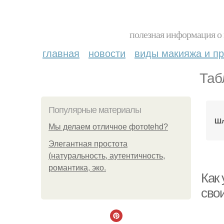
полезная информация о 
главная
новости
виды макияжа и пр
Таб
Популярные материалы
Шл
Мы делаем отличное фотоtehd?
Элегантная простота
(натуральность, аутентичность,
романтика, эко.
Как
сво