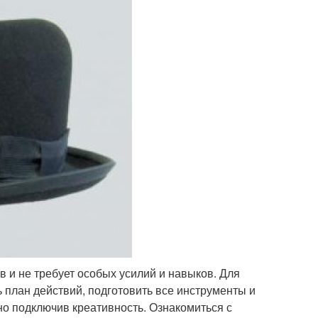
в и не требует особых усилий и навыков. Для
ь план действий, подготовить все инструменты и
но подключив креативность. Ознакомиться с