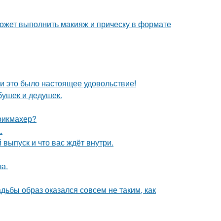
может выполнить макияж и прическу в формате
и это было настоящее удовольствие!
бушек и дедушек.
рикмахер?
.
выпуск и что вас ждёт внутри.
ла.
адьбы образ оказался совсем не таким, как