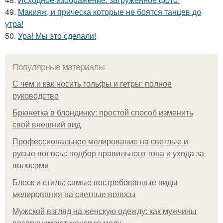
49.
Макияж, и прическа которые не боятся танцев до
утра!
50.
Ура! Мы это сделали!
Популярные материалы
С чем и как носить гольфы и гетры: полное
руководство
Брюнетка в блондинку: простой способ изменить
свой внешний вид
Профессиональное мелирование на светлые и
русые волосы: подбор правильного тона и ухода за
волосами
Блеск и стиль: самые востребованные виды
мелирования на светлые волосы
Мужской взгляд на женскую одежду: как мужчины