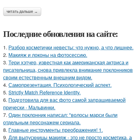
читать дальше →
Последние обновления на сайте:
1.
Разбор косметички невесты: что нужно, а что лишнее.
2.
Макияж и локоны на фотосессию.
3.
Тери хэтчер, известная как американская актриса и
писательница, снова привлекла внимание поклонников
своим естественным внешним видом.
4.
Самопрезентация. Психологический аспект.
5.
Strictly Match Reference Identity.
6.
Подготовила для вас фото самой запрашиваемой
прически - Мальвинки.
7.
Один поклонник написал: "волосы марси были
отдельным персонажем сериала.
8.
Главные инструменты преображения! 1.
9.
Для выпускницы макияж - это не просто косметика, а