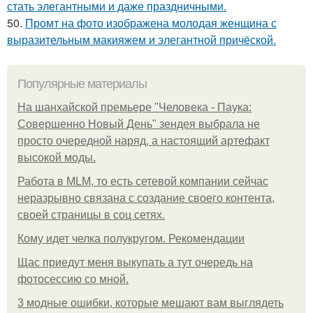
стать элегантными и даже праздничными.
50.
Промт на фото изображена молодая женщина с
выразительным макияжем и элегантной причёской.
Популярные материалы
На шанхайской премьере "Человека - Паука:
Совершенно Новый День" зендея выбрала не
просто очередной наряд, а настоящий артефакт
высокой моды.
Работа в MLM, то есть сетевой компании сейчас
неразрывно связана с создание своего контента,
своей страницы в соц сетях.
Кому идет челка полукругом. Рекомендации
Щас приедут меня выкупать а тут очередь на
фотосессию со мной.
3 модные ошибки, которые мешают вам выглядеть