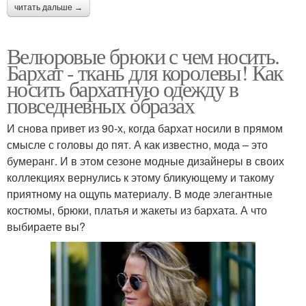
читать дальше →
Велюровые брюки с чем носить.
Бархат - ткань для королевы! Как
носить бархатную одежду в
повседневных образах
И снова привет из 90-х, когда бархат носили в прямом
смысле с головы до пят. А как известно, мода – это
бумеранг. И в этом сезоне модные дизайнеры в своих
коллекциях вернулись к этому бликующему и такому
приятному на ощупь материалу. В моде элегантные
костюмы, брюки, платья и жакеты из бархата. А что
выбираете вы?