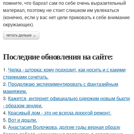
помните, что бархат сам по себе очень выразительный
материал, поэтому не стоит слишком им увлекаться
(конечно, если у вас нет цели приковать к себе внимание
окружающих).
читать дальше →
Последние обновления на сайте:
1.
Челка - шторка: кому подходит, как носить и с какими
стрижками сочетать.
2.
Продолжаю экспериментировать с фантазийным
макияжем.
3.
Кажется, интернет официально одержим новым бьюти
- образом зендеи.
4.
Красивый дом - это не всегда дорогой ремонт.
5.
Вот и дошли.
6.
Анастасия Волочкова, долгие годы верная образу