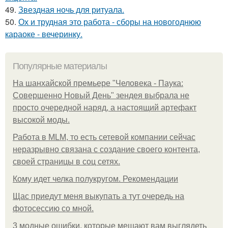
49.
Звездная ночь для ритуала.
50.
Ох и трудная это работа - сборы на новогоднюю
караоке - вечеринку.
Популярные материалы
На шанхайской премьере "Человека - Паука:
Совершенно Новый День" зендея выбрала не
просто очередной наряд, а настоящий артефакт
высокой моды.
Работа в MLM, то есть сетевой компании сейчас
неразрывно связана с создание своего контента,
своей страницы в соц сетях.
Кому идет челка полукругом. Рекомендации
Щас приедут меня выкупать а тут очередь на
фотосессию со мной.
3 модные ошибки, которые мешают вам выглядеть