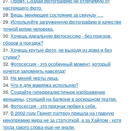
27.
Промт. Создай фотографию не отличимую от
настоящего фото.
28.
Вещь, меняющее состояние за секунду ….
29.
Используйте загруженную фотографию в качестве
точной копии человека.
30.
Хочешь идеальную фотосессию - без поисков,
сборов и поездок?
31.
Хочешь крутые фото, не выходя из дома и без
студии?
32.
Фотосессия - это особенный момент, который
хочется запомнить навсегда!
33.
Не меняй черты лица.
34.
Что я для макияжа использую?
35.
Создайте гиперреалистичное изображение
женщины, стоящей на балконе в роскошном театре.
36.
Фотосессия - это признак любви к себе.
37.
В 2002 году Гвинет пэлтроу пришла на главную
кинопремию мира не за статуэткой, а за Хайпом - хотя
тогда такого слова еще не знали.