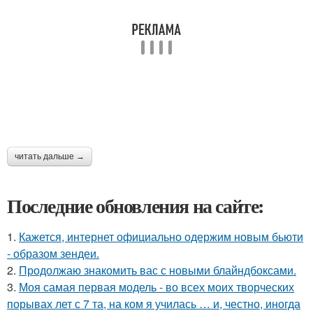
читать дальше →
Последние обновления на сайте:
1.
Кажется, интернет официально одержим новым бьюти
- образом зендеи.
2.
Продолжаю знакомить вас с новыми блайндбоксами.
3.
Моя самая первая модель - во всех моих творческих
порывах лет с 7 та, на ком я училась … и, честно, иногда