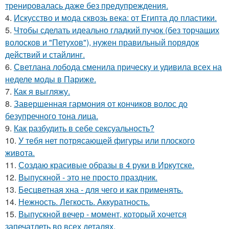
тренировалась даже без предупреждения.
4.
Искусство и мода сквозь века: от Египта до пластики.
5.
Чтобы сделать идеально гладкий пучок (без торчащих
волосков и "Петухов"), нужен правильный порядок
действий и стайлинг.
6.
Светлана лобода сменила прическу и удивила всех на
неделе моды в Париже.
7.
Как я выгляжу.
8.
Завершенная гармония от кончиков волос до
безупречного тона лица.
9.
Как разбудить в себе сексуальность?
10.
У тебя нет потрясающей фигуры или плоского
живота.
11.
Создаю красивые образы в 4 руки в Иркутске.
12.
Выпускной - это не просто праздник.
13.
Бесцветная хна - для чего и как применять.
14.
Нежность. Легкость. Аккуратность.
15.
Выпускной вечер - момент, который хочется
запечатлеть во всех деталях.