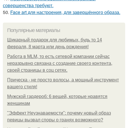
совершенства требуют.
50.
Face art для настроения, для завершённого образа.
Популярные материалы
Шикарный подарок для любимых, будь то 14
февраля, 8 марта или день рождения!
Работа в MLM, то есть сетевой компании сейчас
неразрывно связана с создание своего контента,
своей страницы в соц сетях.
Прическа - не просто волосы, а мощный инструмент
вашего стиля!
Мужской гардероб: 6 вещей, которые нравятся
женщинам
"Эффект Неузнаваемости": почему новый образ
певицы вызвал споры о гранях возможного?