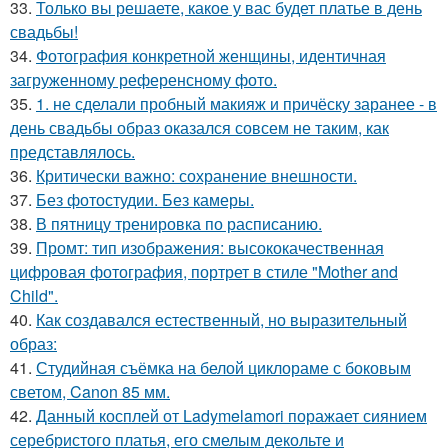
33.
Только вы решаете, какое у вас будет платье в день
свадьбы!
34.
Фотография конкретной женщины, идентичная
загруженному референсному фото.
35.
1. не сделали пробный макияж и причёску заранее - в
день свадьбы образ оказался совсем не таким, как
представлялось.
36.
Критически важно: сохранение внешности.
37.
Без фотостудии. Без камеры.
38.
В пятницу тренировка по расписанию.
39.
Промт: тип изображения: высококачественная
цифровая фотография, портрет в стиле "Mother and
Child".
40.
Как создавался естественный, но выразительный
образ:
41.
Студийная съёмка на белой циклораме с боковым
светом, Canon 85 мм.
42.
Данный косплей от Ladymelamori поражает сиянием
серебристого платья, его смелым декольте и