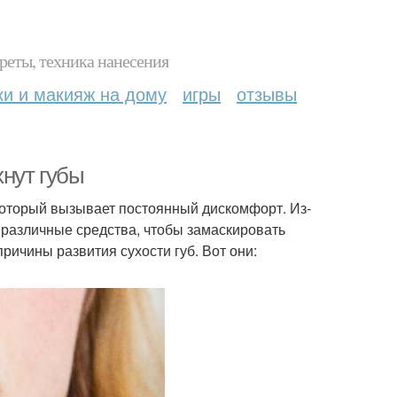
реты, техника нанесения
ки и макияж на дому
игры
отзывы
хнут губы
который вызывает постоянный дискомфорт. Из-
ь различные средства, чтобы замаскировать
ричины развития сухости губ. Вот они: