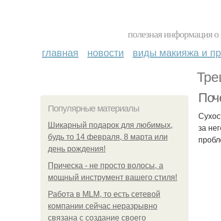
полезная информация о 
главная
новости
виды макияжа и пр
Тре
Поч
Популярные материалы
Сухос
Шикарный подарок для любимых,
за не
будь то 14 февраля, 8 марта или
пробл
день рождения!
Прическа - не просто волосы, а
мощный инструмент вашего стиля!
Работа в MLM, то есть сетевой
компании сейчас неразрывно
связана с создание своего