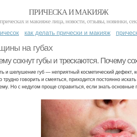
ПРИЧЕСКА И МАКИЯЖ
прическах и макияже лица, новости, отзывы, новинки, сек
ичесок
как делать прически и макияж
причес
щины на губах
ему сохнут губы и трескаются. Почему со
ть и шелушение губ — неприятный косметический дефект, 
го трудно говорить и смеяться, приходится постоянно искат
ему. Но с недугом проще справиться, если знать основные п