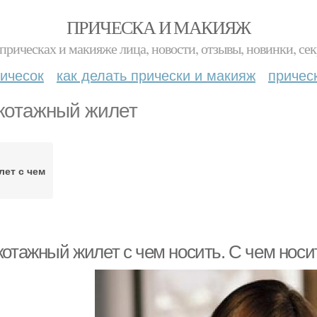
ПРИЧЕСКА И МАКИЯЖ
прическах и макияже лица, новости, отзывы, новинки, сек
ичесок
как делать прически и макияж
причес
котажный жилет
ет с чем
котажный жилет с чем носить. С чем нос