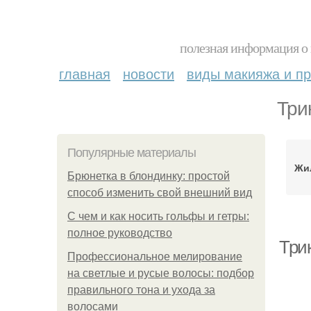
полезная информация о 
главная
новости
виды макияжа и пр
Три
Популярные материалы
Жил
Брюнетка в блондинку: простой
способ изменить свой внешний вид
С чем и как носить гольфы и гетры:
полное руководство
Три
Профессиональное мелирование
на светлые и русые волосы: подбор
правильного тона и ухода за
волосами