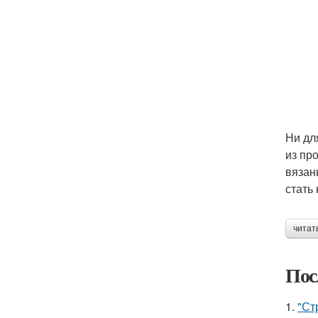
Ни дл
из пр
вязан
стать
читат
Пос
1.
"Ст