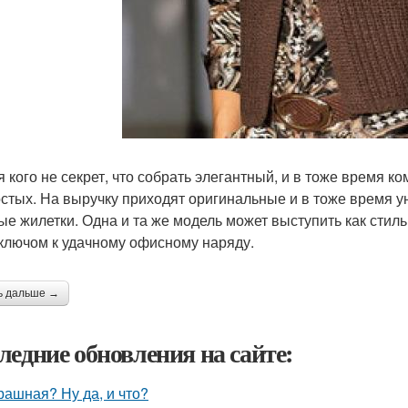
я кого не секрет, что собрать элегантный, и в тоже время 
остых. На выручку приходят оригинальные и в тоже время 
ые жилетки. Одна и та же модель может выступить как стил
 ключом к удачному офисному наряду.
ь дальше →
ледние обновления на сайте:
рашная? Ну да, и что?