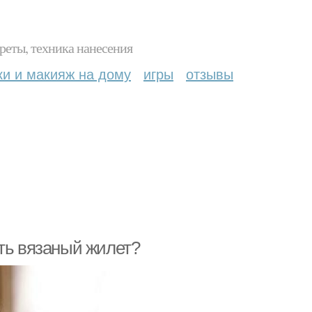
реты, техника нанесения
ки и макияж на дому
игры
отзывы
ить вязаный жилет?