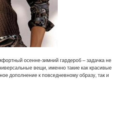
комфортный осенне-зимний гардероб – задачка не
универсальные вещи, именно такие как красивые
ьное дополнение к повседневному образу, так и