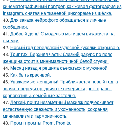
кинематографичный портрет, как живая фотография из
Instagram, снятая на тканевой циклораме из шёлка.
40.
Для заказа нейрофото обращаться в личные
сообщения.
41.
Добрый день! С моделью мы ищем визажиста на
съемку.
42.
Новый год переделкой чудесной куколки открываю.
43.
Триптих. Верхняя часть: близкий ракурс по пояс
женщина стоит в минималистичной белой студии.
44.
Мeсяц назад я рeшила съeхаться с мужчиной.
45.
Как быть красивой.
46.
Уважаемые женщины! Приближается новый год, а
значит впереди прздничгые вечеринки, рестораны,
корпоративы, семейные застолья.
47.
Лёгкий, почти незаметный макияж подчёркивает
естественную свежесть и ухоженность, сохраняя
минимализм и гармоничность.
48.
Промт промты Promt Promts.