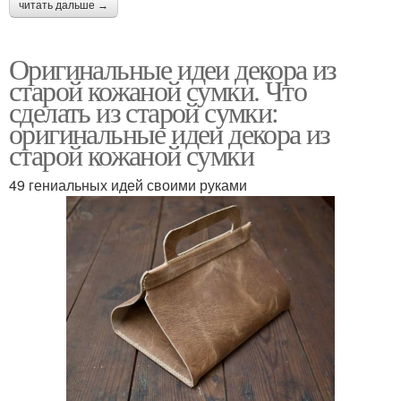
читать дальше →
Оригинальные идеи декора из
старой кожаной сумки. Что
сделать из старой сумки:
оригинальные идеи декора из
старой кожаной сумки
49 гениальных идей своими руками