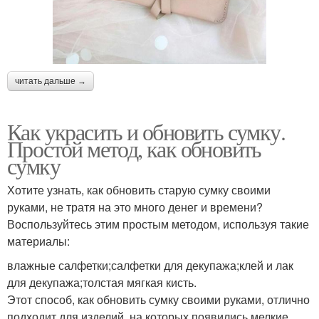
читать дальше →
Как украсить и обновить сумку.
Простой метод, как обновить
сумку
Хотите узнать, как обновить старую сумку своими
руками, не тратя на это много денег и времени?
Воспользуйтесь этим простым методом, используя такие
материалы:
влажные салфетки;салфетки для декупажа;клей и лак
для декупажа;толстая мягкая кисть.
Этот способ, как обновить сумку своими руками, отлично
подходит для изделий, на которых появились мелкие