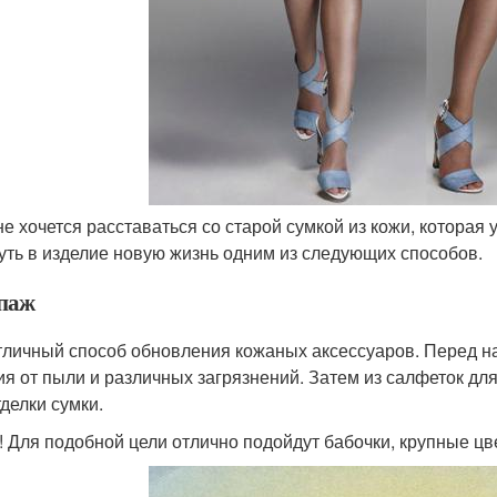
не хочется расставаться со старой сумкой из кожи, котора
уть в изделие новую жизнь одним из следующих способов.
паж
тличный способ обновления кожаных аксессуаров. Перед н
ия от пыли и различных загрязнений. Затем из салфеток дл
тделки сумки.
! Для подобной цели отлично подойдут бабочки, крупные цве