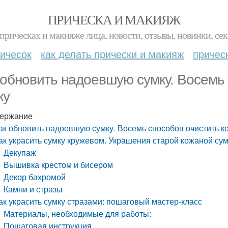
ПРИЧЕСКА И МАКИЯЖ
прическах и макияже лица, новости, отзывы, новинки, сек
ичесок
как делать прически и макияж
причес
 обновить надоевшую сумку. Восемь
ку
ержание
ак обновить надоевшую сумку. Восемь способов очистить к
ак украсить сумку кружевом. Украшения старой кожаной су
Декупаж
Вышивка крестом и бисером
Декор бахромой
Камни и стразы
ак украсить сумку стразами: пошаговый мастер-класс
Материалы, необходимые для работы:
Пошаговая инструкция