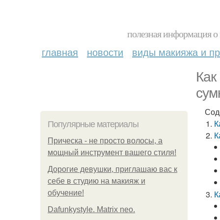
полезная информация о 
главная
новости
виды макияжа и пр
Как
сум
Сод
К
Популярные материалы
К
Прическа - не просто волосы, а
мощный инструмент вашего стиля!
Дорогие девушки, приглашаю вас к
себе в студию на макияж и
обучение!
К
Dafunkystyle. Matrix neo.