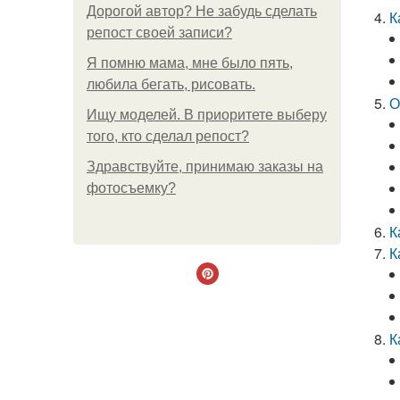
Дорогой автор? Не забудь сделать
К
репост своей записи?
Я помню мама, мне было пять,
любила бегать, рисовать.
О
Ищу моделей. В приоритете выберу
того, кто сделал репост?
Здравствуйте, принимаю заказы на
фотосъемку?
К
К
К