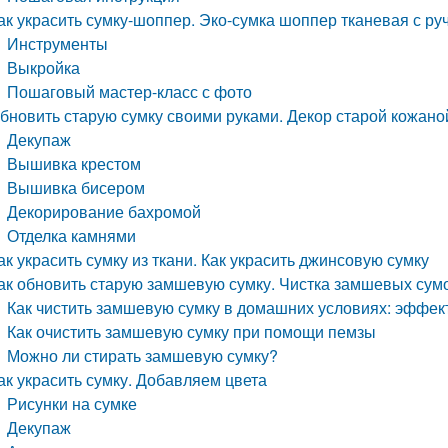
ак украсить сумку-шоппер. Эко-сумка шоппер тканевая с ру
Инструменты
Выкройка
Пошаговый мастер-класс с фото
бновить старую сумку своими руками. Декор старой кожано
Декупаж
Вышивка крестом
Вышивка бисером
Декорирование бахромой
Отделка камнями
ак украсить сумку из ткани. Как украсить джинсовую сумку
ак обновить старую замшевую сумку. Чистка замшевых сум
Как чистить замшевую сумку в домашних условиях: эффе
Как очистить замшевую сумку при помощи пемзы
Можно ли стирать замшевую сумку?
ак украсить сумку. Добавляем цвета
Рисунки на сумке
Декупаж