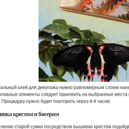
альный клей для декупажа нужно равномерным слоем нане
ативные элементы следует приклеить на выбранные места и
. Процедуру нужно будет повторить через 8-9 часов.
вка крестом и бисером
ление старой сумки посредством вышивки крестом подойдё