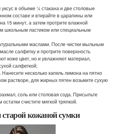
уксус в объеме ¼ стакана и две столовые
нном составе и втирайте в царапины или
а 15 минут, а затем протрите влажной
лым школьным ластиком или специальным
натуральными маслами. После чистки мыльным
 масле салфетку и протрите поверхность
т коже цвет, но и увлажняют материал,
сухой салфеткой;
 Нанесите несколько капель лимона на пятно
ном растворе, для жирных пятен возьмите сухую
рахмал, соль или столовая сода. Присыпьте
м остатки счистите мягкой тряпкой.
 старой кожаной сумки