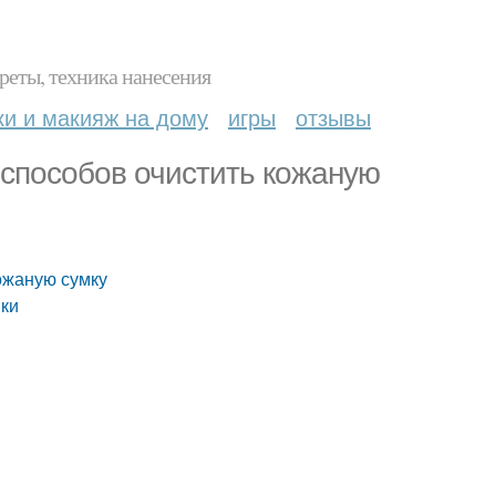
реты, техника нанесения
ки и макияж на дому
игры
отзывы
 способов очистить кожаную
ожаную сумку
мки