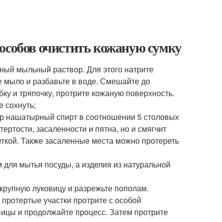
особов очистить кожаную сумку
ный мыльный раствор. Для этого натрите
е мыло и разбавьте в воде. Смешайте до
ку и тряпочку, протрите кожаную поверхность.
 сохнуть;
ор нашатырный спирт в соотношении 5 столовых
тертости, засаленности и пятна, но и смягчит
еткой. Также засаленные места можно протереть
 для мытья посуды, а изделия из натуральной
 крупную луковицу и разрежьте пополам.
 протертые участки протрите с особой
вицы и продолжайте процесс. Затем протрите