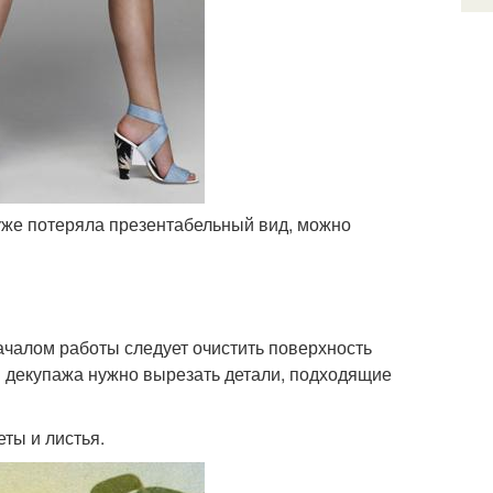
я уже потеряла презентабельный вид, можно
ачалом работы следует очистить поверхность
я декупажа нужно вырезать детали, подходящие
ты и листья.