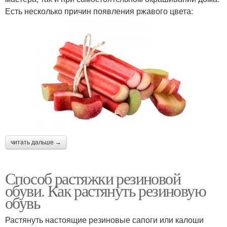
Есть несколько причин появления ржавого цвета:
читать дальше →
Способ растяжки резиновой
обуви. Как растянуть резиновую
обувь
Растянуть настоящие резиновые сапоги или калоши