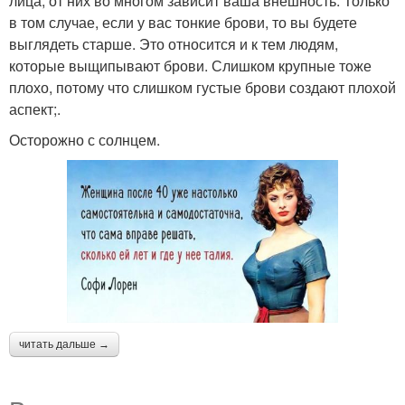
лица, от них во многом зависит ваша внешность. Только
в том случае, если у вас тонкие брови, то вы будете
выглядеть старше. Это относится и к тем людям,
которые выщипывают брови. Слишком крупные тоже
плохо, потому что слишком густые брови создают плохой
аспект;.
Осторожно с солнцем.
читать дальше →