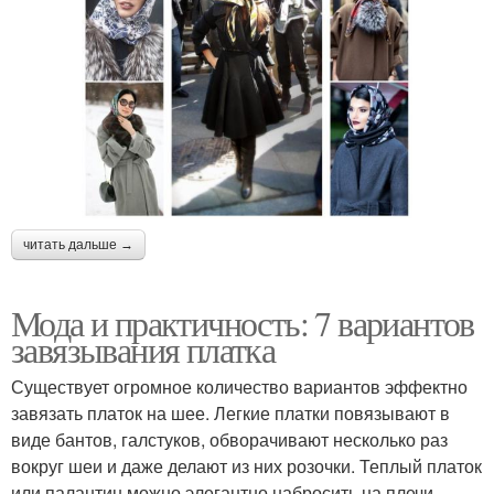
читать дальше →
Мода и практичность: 7 вариантов
завязывания платка
Существует огромное количество вариантов эффектно
завязать платок на шее. Легкие платки повязывают в
виде бантов, галстуков, обворачивают несколько раз
вокруг шеи и даже делают из них розочки. Теплый платок
или палантин можно элегантно набросить на плечи,