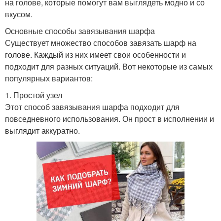
на голове, которые помогут вам выглядеть модно и со
вкусом.
Основные способы завязывания шарфа
Существует множество способов завязать шарф на
голове. Каждый из них имеет свои особенности и
подходит для разных ситуаций. Вот некоторые из самых
популярных вариантов:
1. Простой узел
Этот способ завязывания шарфа подходит для
повседневного использования. Он прост в исполнении и
выглядит аккуратно.