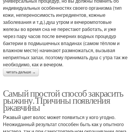
универсальных процедур, но вы должны помнить об
индивидуальных особенностях своего организма (тип
кожи, непереносимость ингредиентов, кожные
заболевания и т.д.).душ утром и вечеромпотовые
железы во время сна не перестают работать, и уже
через пару часов после вечерних водных процедур
бактерии в подмышечных впадинах (самом тёплом и
влажном месте) начинают размножаться, вызывая
неприятных запах. поэтому принимать душ с утра так же
необходимо, как и вечером.
читать дальше →
Самый простой способ закрасить
рыжину. Причины появления
ржавчины
Ржавый цвет волос может появиться у кого угодно.
Неожиданный результат способен быть как у опытного
мастера, так и при самостоятельном окрашивании дома.