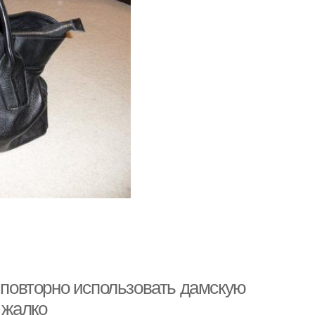
к повторно использовать дамскую
 жалко