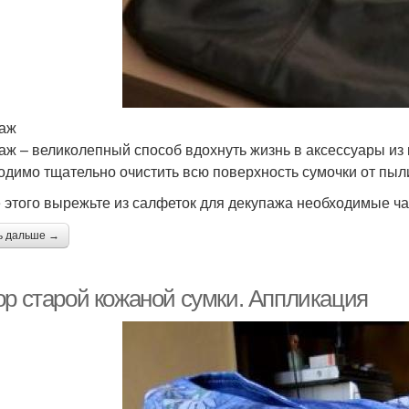
аж
аж – великолепный способ вдохнуть жизнь в аксессуары из
одимо тщательно очистить всю поверхность сумочки от пыли
 этого вырежьте из салфеток для декупажа необходимые час
ь дальше →
ор старой кожаной сумки. Аппликация