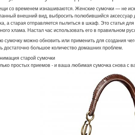
ещи со временем изнашиваются. Женские сумочки — не иск
панный внешний вид, выбросить полюбившийся аксессуар д
ка, а старая отправляется пылиться в шкаф. Это статья для 
ного хлама. Настал час использовать его в правильном рус
ю сумочку можно обновить или применить для создания чего
ь достаточно большое количество домашних проблем.
анимация старой сумочки
лько простых приемов - и ваша любимая сумочка снова с в