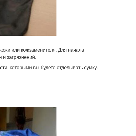
 кожи или кожзаменителя. Для начала
 и загрязнений.
ти, которыми вы будете отделывать сумку.