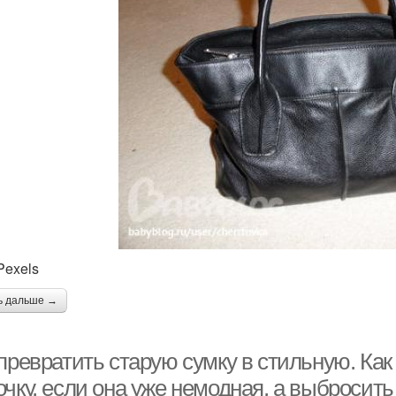
Pexels
ь дальше →
 превратить старую сумку в стильную. Ка
чку, если она уже немодная, а выбросить