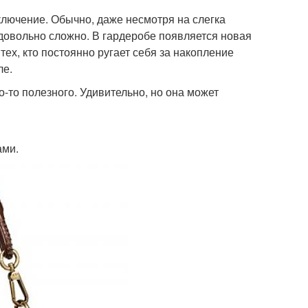
лючение. Обычно, даже несмотря на слегка
овольно сложно. В гардеробе появляется новая
тех, кто постоянно ругает себя за накопление
ле.
-то полезного. Удивительно, но она может
ами.