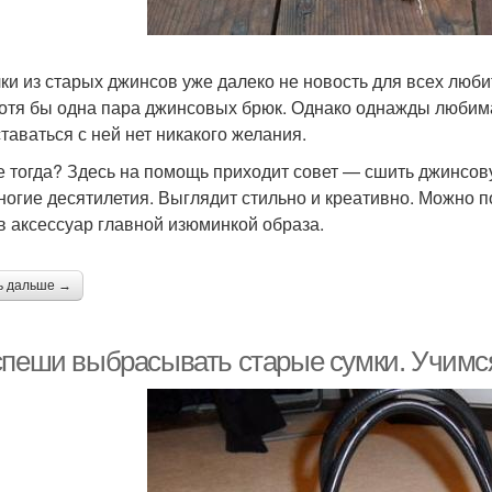
ки из старых джинсов уже далеко не новость для всех люби
хотя бы одна пара джинсовых брюк. Однако однажды любима
ставаться с ней нет никакого желания.
е тогда? Здесь на помощь приходит совет — сшить джинсо
ногие десятилетия. Выглядит стильно и креативно. Можно 
в аксессуар главной изюминкой образа.
ь дальше →
спеши выбрасывать старые сумки. Учимся