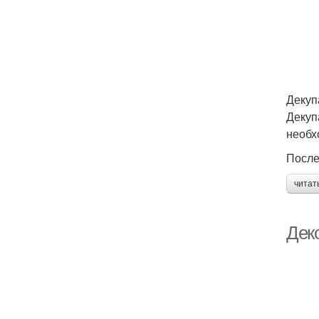
Декуп
Декуп
необх
После
читат
Дек