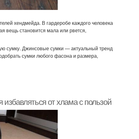
телей хендмейда. В гардеробе каждого человека
я вещь становится мала или рвется,
вую сумку. Джинсовые сумки — актуальный тренд
подобрать сумки любого фасона и размера,
 избавляться от хлама с пользой