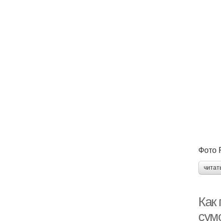
Фото 
читат
Как
сумо