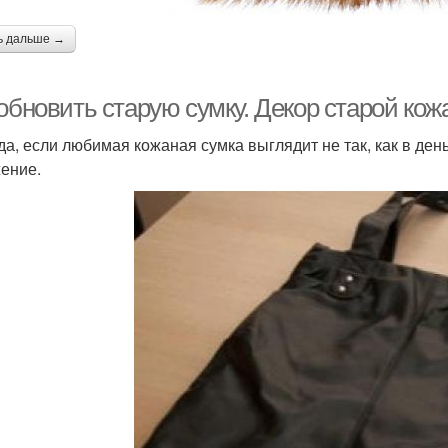
ь дальше →
обновить старую сумку. Декор старой кож
да, если любимая кожаная сумка выглядит не так, как в ден
ение.