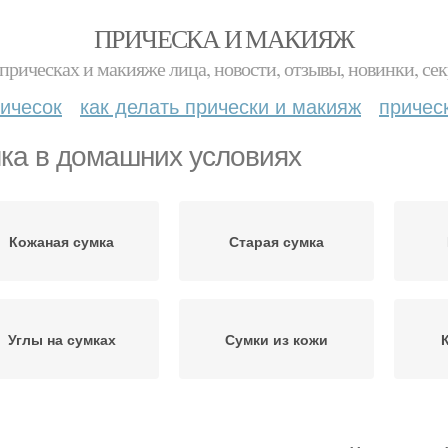
ПРИЧЕСКА И МАКИЯЖ
прическах и макияже лица, новости, отзывы, новинки, сек
ичесок
как делать прически и макияж
причес
ка в домашних условиях
Кожаная сумка
Старая сумка
Углы на сумках
Сумки из кожи
Сумка для
Су
Рисунки на сумке