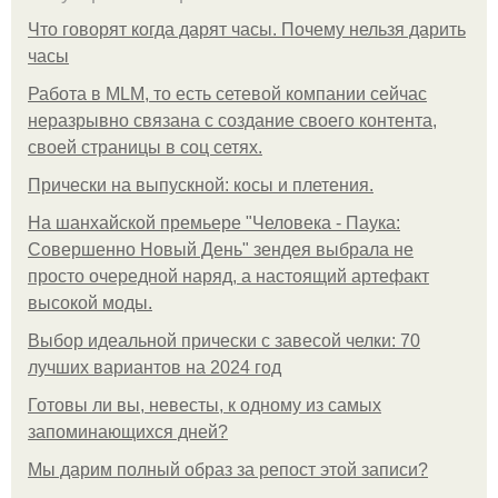
Что говорят когда дарят часы. Почему нельзя дарить
часы
Работа в MLM, то есть сетевой компании сейчас
неразрывно связана с создание своего контента,
своей страницы в соц сетях.
Прически на выпускной: косы и плетения.
На шанхайской премьере "Человека - Паука:
Совершенно Новый День" зендея выбрала не
просто очередной наряд, а настоящий артефакт
высокой моды.
Выбор идеальной прически с завесой челки: 70
лучших вариантов на 2024 год
Готовы ли вы, невесты, к одному из самых
запоминающихся дней?
Мы дарим полный образ за репост этой записи?