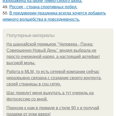
изображена на фоне темно-серого фона.
49.
Россия - страна спортивных побед.
50.
В преддверии праздника всегда хочется добавить
немного волшебства в повседневность.
Популярные материалы
На шанхайской премьере "Человека - Паука:
Совершенно Новый День" зендея выбрала не
просто очередной наряд, а настоящий артефакт
высокой моды.
Работа в MLM, то есть сетевой компании сейчас
неразрывно связана с создание своего контента,
своей страницы в соц сетях.
Щас приедут меня выкупать а тут очередь на
фотосессию со мной.
Приходи к нам в прикиде в стиле 90 х и получай
подарки от руки вверх!