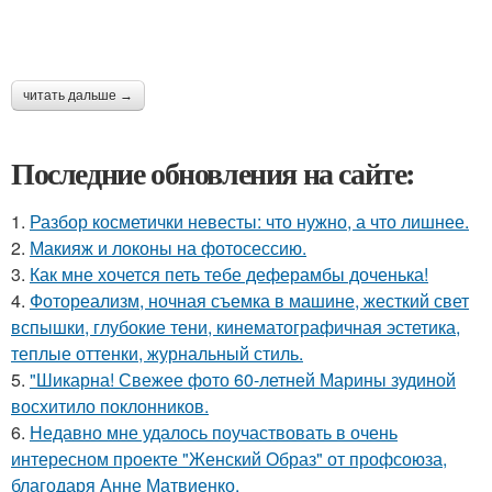
читать дальше →
Последние обновления на сайте:
1.
Разбор косметички невесты: что нужно, а что лишнее.
2.
Макияж и локоны на фотосессию.
3.
Как мне хочется петь тебе деферамбы доченька!
4.
Фотореализм, ночная съемка в машине, жесткий свет
вспышки, глубокие тени, кинематографичная эстетика,
теплые оттенки, журнальный стиль.
5.
"Шикарна! Свежее фото 60-летней Марины зудиной
восхитило поклонников.
6.
Недавно мне удалось поучаствовать в очень
интересном проекте "Женский Образ" от профсоюза,
благодаря Анне Матвиенко.