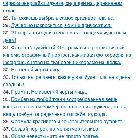
чёрном оверсайз пиджаке, сидящей на деревянном
стуле.
28.
Ты можешь выбрать самое красивое платье.
29.
Лучше не накраситься, чем не причесаться.
30.
21 марта стал для меня по-настоящему чудесным
днем!
31.
Фотосет/студийный. Экстремально реалистичный
кинематографичный портрет, как живая фотография из
Instagram, снятая на тканевой циклораме из шёлка.
32.
Не меняй черты лица.
33.
Только вы решаете, какое у вас будет платье в день
свадьбы!
34.
Промпт: Не изменяй черты лица.
35.
Бомбер из любой ткани востребованная вещь,
конечно, но если бомбер выполнен из кружева, то эта
вещь требует определенного к себе подхода.
36.
Формула красивого и соблазнительного аутфита.
37.
Создай портрет, на меняя черты лица.
38.
Образ невесты - это не просто платье.