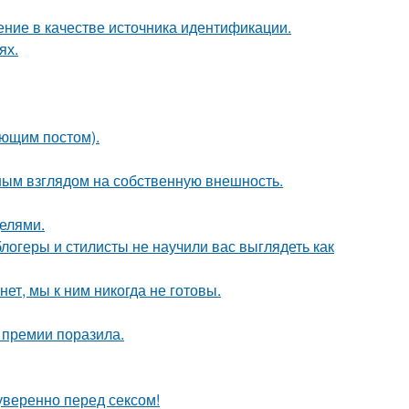
ние в качестве источника идентификации.
ях.
ующим постом).
ым взглядом на собственную внешность.
делями.
блогеры и стилисты не научили вас выглядеть как
ет, мы к ним никогда не готовы.
 премии поразила.
уверенно перед сексом!