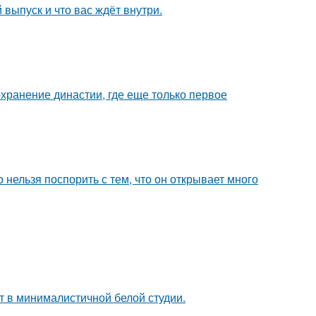
выпуск и что вас ждёт внутри.
охранение династии, где еще только первое
 нельзя поспорить с тем, что он открывает много
ит в минималистичной белой студии.