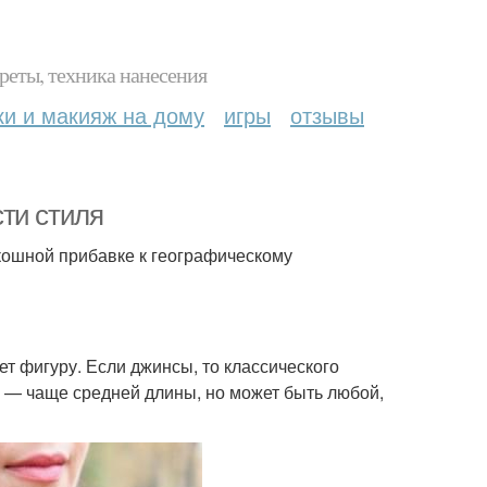
реты, техника нанесения
ки и макияж на дому
игры
отзывы
ти стиля
скошной прибавке к географическому
ет фигуру. Если джинсы, то классического
а — чаще средней длины, но может быть любой,