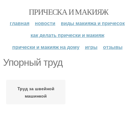
ПРИЧЕСКА И МАКИЯЖ
главная
новости
виды макияжа и причесок
как делать прически и макияж
прически и макияж на дому
игры
отзывы
Упорный труд
Труд за швейной
машинкой