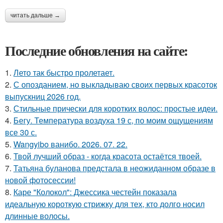
читать дальше →
Последние обновления на сайте:
1.
Лето так быстро пролетает.
2.
С опозданием, но выкладываю своих первых красоток
выпускниц 2026 год.
3.
Стильные прически для коротких волос: простые идеи.
4.
Бегу. Температура воздуха 19 с, по моим ощущениям
все 30 с.
5.
Wangyibo ванибо. 2026. 07. 22.
6.
Твой лучший образ - когда красота остаётся твоей.
7.
Татьяна буланова предстала в неожиданном образе в
новой фотосессии!
8.
Каре "Колокол": Джессика честейн показала
идеальную короткую стрижку для тех, кто долго носил
длинные волосы.