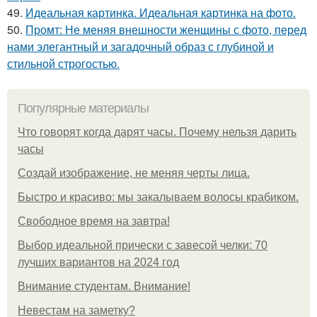
49.
Идеальная картинка. Идеальная картинка на фото.
50.
Промт: Не меняя внешности женщины с фото, перед
нами элегантный и загадочный образ с глубиной и
стильной строгостью.
Популярные материалы
Что говорят когда дарят часы. Почему нельзя дарить
часы
Создай изображение, не меняя черты лица.
Быстро и красиво: мы закалываем волосы крабиком.
Свободное время на завтра!
Выбор идеальной прически с завесой челки: 70
лучших вариантов на 2024 год
Внимание студентам. Внимание!
Невестам на заметку?