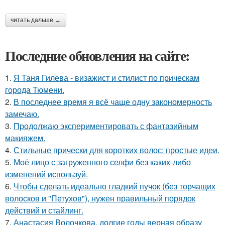
читать дальше →
Последние обновления на сайте:
1.
Я Таня Гилева - визажист и стилист по прическам
города Тюмени.
2.
В последнее время я всё чаще одну закономерность
замечаю.
3.
Продолжаю экспериментировать с фантазийным
макияжем.
4.
Стильные прически для коротких волос: простые идеи.
5.
Моё лицо с загруженного селфи без каких-либо
изменений используй.
6.
Чтобы сделать идеально гладкий пучок (без торчащих
волосков и "Петухов"), нужен правильный порядок
действий и стайлинг.
7.
Анастасия Волочкова, долгие годы верная образу