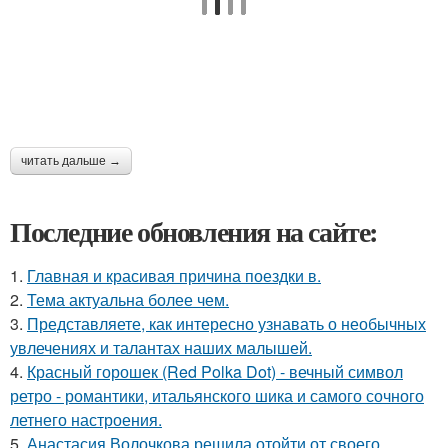
читать дальше →
Последние обновления на сайте:
1.
Главная и красивая причина поездки в.
2.
Тема актуальна более чем.
3.
Представляете, как интересно узнавать о необычных
увлечениях и талантах наших малышей.
4.
Красный горошек (Red Polka Dot) - вечный символ
ретро - романтики, итальянского шика и самого сочного
летнего настроения.
5.
Анастасия Волочкова решила отойти от своего