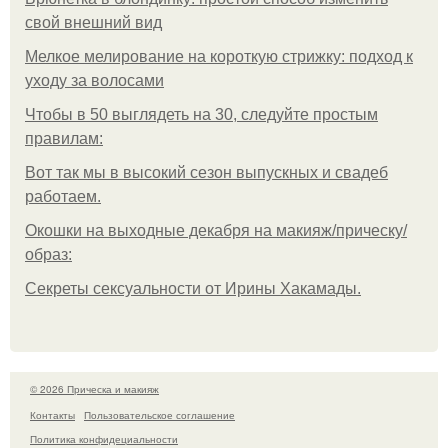
свой внешний вид
Мелкое мелирование на короткую стрижку: подход к
уходу за волосами
Чтобы в 50 выглядеть на 30, следуйте простым
правилам:
Вот так мы в высокий сезон выпускных и свадеб
работаем.
Окошки на выходные декабря на макияж/прическу/
образ:
Секреты сексуальности от Ирины Хакамады.
© 2026 Прическа и макияж
Контакты
Пользовательское соглашение
Политика конфидециальности