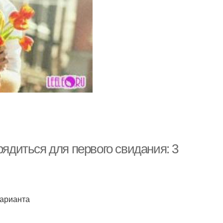
рядиться для первого свидания: 3
варианта