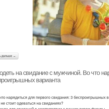
ь дальше →
одеть на свидание с мужчиной. Во что на
проигрышных варианта
что нарядиться для первого свидания: 3 беспроигрышных 
 не стоит одеваться на свиданиях?
жда для свиданий в соответствии с вашим типом фигуры