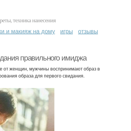
реты, техника нанесения
ки и макияж на дому
игры
отзывы
оздания правильного имиджа
чие от женщин, мужчины воспринимают образ в
рования образа для первого свидания.