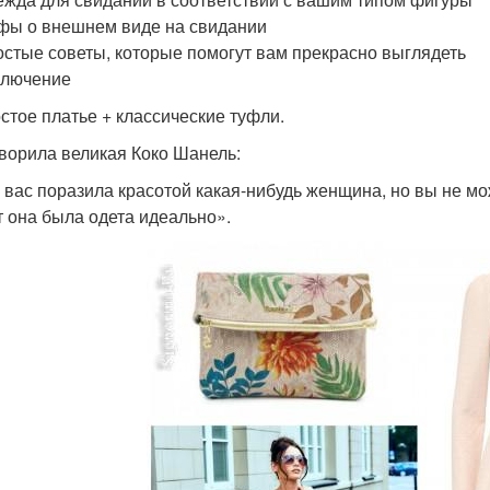
ы о внешнем виде на свидании
стые советы, которые помогут вам прекрасно выглядеть
ключение
остое платье + классические туфли.
оворила великая Коко Шанель:
 вас поразила красотой какая-нибудь женщина, но вы не мо
т она была одета идеально».