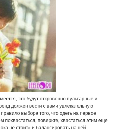
меется, это будут откровенно вульгарные и
енд должен вести с вами увлекательную
 правило выбора того, что одеть на первое
ем похвастаться, поверьте, хвастаться этим еще
ока не стоит» и балансировать на ней.