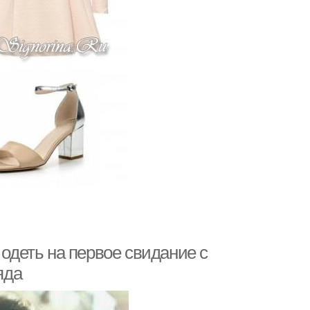
 одеть на первое свидание с
яда