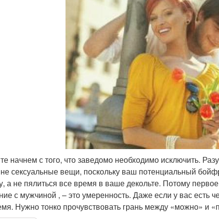
те начнем с того, что заведомо необходимо исключить. Разу
не сексуальные вещи, поскольку ваш потенциальный бойфр
у, а не пялиться все время в ваше декольте. Потому первое
ние с мужчиной , – это умеренность. Даже если у вас есть ч
емя. Нужно тонко прочувствовать грань между «можно» и «п