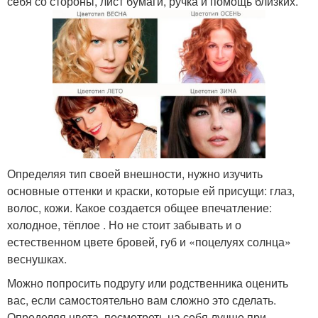
себя со стороны, лист бумаги, ручка и помощь близких.
Определяя тип своей внешности, нужно изучить
основные оттенки и краски, которые ей присущи: глаз,
волос, кожи. Какое создается общее впечатление:
холодное, тёплое . Но не стоит забывать и о
естественном цвете бровей, губ и «поцелуях солнца»
веснушках.
Можно попросить подругу или родственника оценить
вас, если самостоятельно вам сложно это сделать.
Определяя цвета, посмотреть на себя лучше при