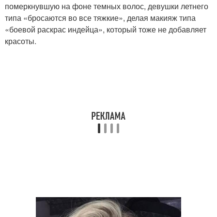
померкнувшую на фоне темных волос, девушки летнего
типа «бросаются во все тяжкие», делая макияж типа
«боевой раскрас индейца», который тоже не добавляет
красоты.