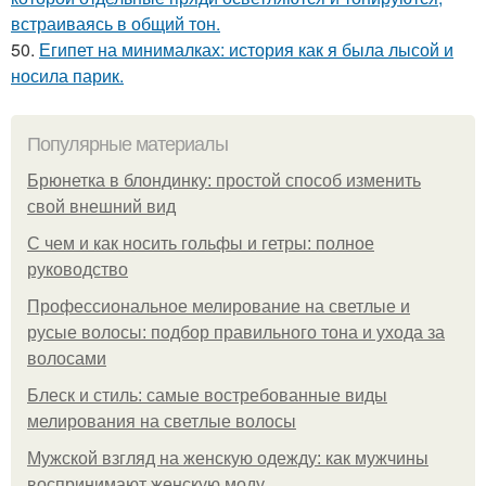
встраиваясь в общий тон.
50.
Египет на минималках: история как я была лысой и
носила парик.
Популярные материалы
Брюнетка в блондинку: простой способ изменить
свой внешний вид
С чем и как носить гольфы и гетры: полное
руководство
Профессиональное мелирование на светлые и
русые волосы: подбор правильного тона и ухода за
волосами
Блеск и стиль: самые востребованные виды
мелирования на светлые волосы
Мужской взгляд на женскую одежду: как мужчины
воспринимают женскую моду