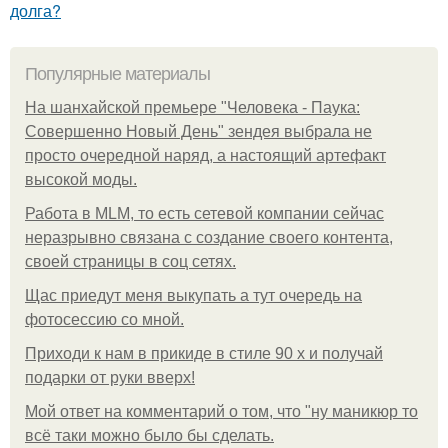
долга?
Популярные материалы
На шанхайской премьере "Человека - Паука:
Совершенно Новый День" зендея выбрала не
просто очередной наряд, а настоящий артефакт
высокой моды.
Работа в MLM, то есть сетевой компании сейчас
неразрывно связана с создание своего контента,
своей страницы в соц сетях.
Щас приедут меня выкупать а тут очередь на
фотосессию со мной.
Приходи к нам в прикиде в стиле 90 х и получай
подарки от руки вверх!
Мой ответ на комментарий о том, что "ну маникюр то
всё таки можно было бы сделать.