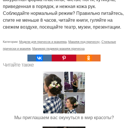
приведенная в порядок, и нежная кожа рук.
Соблюдайте нормальный режим? Правильно питайтесь,
спите не меньше 8 часов, читайте книги, гуляйте на
свежем воздухе, посещайте театр, музеи, презентации.
Категории:
Модели для причесок и макияжа
,
Макияж под прическу
,
Стильные
прически и макияж
,
Маникюр педикюр макияж прическа
Читайте также
Мы приглашаем вас окунуться в мир красоты?