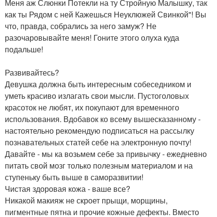
Меня аж Слюнки Потекли на ту Стройную Малышку, так
как ты Рядом с ней Кажешься Неуклюжей Свинкой"! Вы
что, правда, собрались за него замуж? Не
разочаровывайте меня! Гоните этого олуха куда
подальше!
Развивайтесь?
Девушка должна быть интересным собеседником и
уметь красиво излагать свои мысли. Пустоголовых
красоток не любят, их покупают для временного
использования. Вдобавок ко всему вышесказанному -
настоятельно рекомендую подписаться на рассылку
познавательных статей себе на электронную почту!
Давайте - мы ка возьмем себе за привычку - ежедневно
питать свой мозг только полезным материалом и на
ступеньку быть выше в саморазвитии!
Чистая здоровая кожа - ваше все?
Никакой макияж не скроет прыщи, морщины,
пигментные пятна и прочие кожные дефекты. Вместо