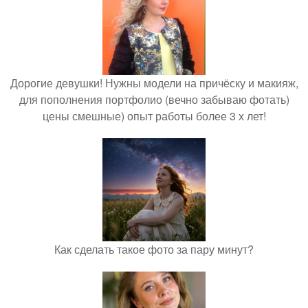
Дорогие девушки! Нужны модели на причёску и макияж,
для пополнения портфолио (вечно забываю фотать)
цены смешные) опыт работы более 3 х лет!
Как сделать такое фото за пару минут?