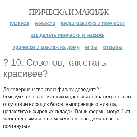
ПРИЧЕСКА И МАКИЯЖ
главная
новости
виды макияжа и причесок
как делать прически и макияж
прически и макияж на дому
игры
отзывы
? 10. Советов, как стать
красивее?
До совершенства свою фигуру доведите?
Речь идет не о достижении модельных параметров, а об
отсутствии висящих боков, выпирающего живота,
целлюлита и жировых складок. Ваши формы могут быть
женственными и объемными, но тело должно быть
подтянутым!