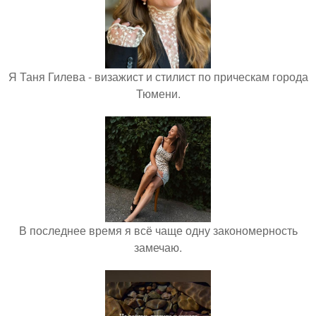
Я Таня Гилева - визажист и стилист по прическам города
Тюмени.
В последнее время я всё чаще одну закономерность
замечаю.