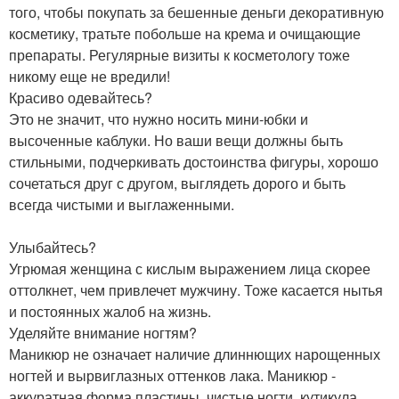
того, чтобы покупать за бешенные деньги декоративную
косметику, тратьте побольше на крема и очищающие
препараты. Регулярные визиты к косметологу тоже
никому еще не вредили!
Красиво одевайтесь?
Это не значит, что нужно носить мини-юбки и
высоченные каблуки. Но ваши вещи должны быть
стильными, подчеркивать достоинства фигуры, хорошо
сочетаться друг с другом, выглядеть дорого и быть
всегда чистыми и выглаженными.
Улыбайтесь?
Угрюмая женщина с кислым выражением лица скорее
оттолкнет, чем привлечет мужчину. Тоже касается нытья
и постоянных жалоб на жизнь.
Уделяйте внимание ногтям?
Маникюр не означает наличие длиннющих нарощенных
ногтей и вырвиглазных оттенков лака. Маникюр -
аккуратная форма пластины, чистые ногти, кутикула,