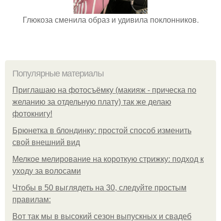
Глюкоза сменила образ и удивила поклонников.
Популярные материалы
Приглашаю на фотосъёмку (макияж - прическа по
желанию за отдельную плату) так же делаю
фотокнигу!
Брюнетка в блондинку: простой способ изменить
свой внешний вид
Мелкое мелирование на короткую стрижку: подход к
уходу за волосами
Чтобы в 50 выглядеть на 30, следуйте простым
правилам:
Вот так мы в высокий сезон выпускных и свадеб