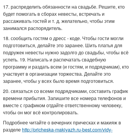
17. распределить обязанности на свадьбе. Решите, кто
будет помогать в сборах невесты, встречать и
рассаживать гостей и т. д. желательно, чтобы этим
занимался распорядитель.
18. сообщить гостям о дресс - коде. Чтобы гости могли
подготовиться, делайте это заранее. Шить платья для
подружек невесты нужно задолго до свадьбы, чтобы всё
успеть. 19. Написать и распечатать свадебную
программу и раздать всем (и гостям, и подрядчикам), кто
участвует в организации торжества. Делайте это
заранее, чтобы у всех было время подготовиться.
20. связаться со всеми подрядчиками, составить график
времени прибытия. Запишите все номера телефонов и
вместе с графиком отдайте ответственному человеку,
чтобы он мог всё контролировать.
Подробнее читайте о вечерних прическах и макияж в
разделе
http://pricheska-makiyazh.ru-best.com/vidy-