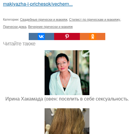
makiyazha-i-prichesok/vechern...
Категории:
Свадебные прически и макияж
,
Стилист по прическам и макияжу
,
Прически дома
,
Вечерние прически и макияж
Читайте также
Ирина Хакамада (овен: поселить в себе сексуальность.